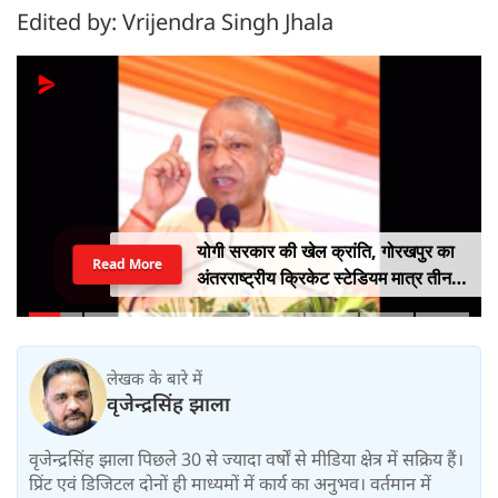
Edited by: Vrijendra Singh Jhala
योगी सरकार की खेल क्रांति, गोरखपुर का
Read More
अंतरराष्ट्रीय क्रिकेट स्टेडियम मात्र तीन
महीने में लगभग 20% तैयार
लेखक के बारे में
वृजेन्द्रसिंह झाला
वृजेन्द्रसिंह झाला पिछले 30 से ज्यादा वर्षों से मीडिया क्षेत्र में सक्रिय हैं।
प्रिंट एवं डिजिटल दोनों ही माध्यमों में कार्य का अनुभव। वर्तमान में