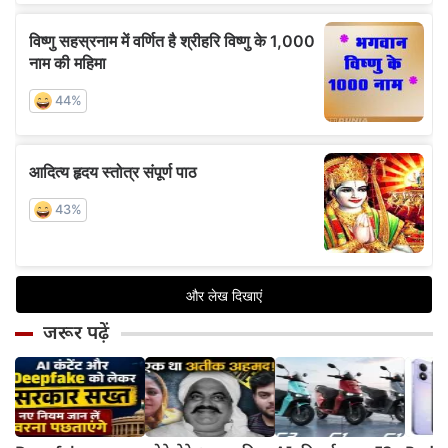
जरूर पढ़ें