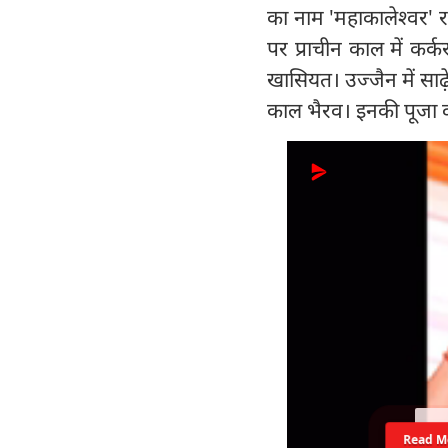
का नाम 'महाकालेश्वर' र
पर प्राचीन काल में कर्
खासियत। उज्जैन में सा
काल भैरव। इनकी पूजा क
Read M