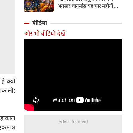
2026 की तारीख...
अनुसार चातुर्मास यह चार महीनों का
पवित्र काल भगवान विष्णु के योगनिद्रा
में जाने से प्रारंभ होकर देवउठनी
वीडियो
एकादशी पर समाप्त होता है। यदि
और भी वीडियो देखें
आप अपनी राशि के अनुसार चातुर्मास
में कुछ विशेष उपाय करते हैं, तो
जीवन में आ रही और घर में सुख-
समृद्धि का वास होता है। यहां जानें
12 राशियों के लिए चातुर्मास के
अचूक उपाय...
है क्यों
हाकालौ:
 महाकाल
एकमात्र