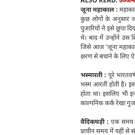
ALSO READ:
उज्जै
जूना महाकाल :
महाकाल
कुछ लोगों के अनुसार 
पुजारियों ने इसे छुपा
थे। बाद में उन्होंने उ
जिसे आज 'जूना महाकाल
क्षरण से बचाने के लिए 
भस्मारती :
पूरे भारतवर्
भस्म आरती होती है। इस 
होता था। इसलिए भी इन
काल्पनिक कर्क रेखा गुज
वैदिकघड़ी :
एक समय औ
प्राचीन समय में यहीं से