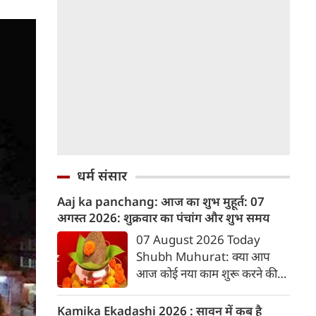
धर्म संसार
Aaj ka panchang: आज का शुभ मुहूर्त: 07
अगस्‍त 2026: शुक्रवार का पंचांग और शुभ समय
07 August 2026 Today
Shubh Muhurat: क्या आप
आज कोई नया काम शुरू करने की
सोच रहे हैं? या कोई महत्वपूर्ण निर्णय
लेने वाले हैं? ज्योतिष और पंचांग के
Kamika Ekadashi 2026 : सावन में कब है