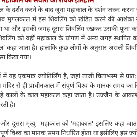
न महाकाल की सवारी का रोचक इतिहास
 के दर्शन करने के बाद जूना महाकाल के दर्शन जरूर करना
जब मुगलकाल में इस शिवलिंग को खंडित करने की आशंका ब
 दिया था और इसकी जगह दूसरा शिवलिंग रखकर उसकी पूजा कर
स शिवलिंग को वहीं महाकाल के प्रांगण में अन्य जगह स्थापित 
' कहा जाता है। हालांकि कुछ लोगों के अनुसार असली शिवल
ऐसा किया गया।
ष में यह एकमात्र ज्योतिर्लिंग है, जहां ताजी चिताभस्म से प्रात
मंदिर से ही प्राचीनकाल में संपूर्ण विश्व के मानक समय का न
्हें कालों के काल महाकाल कहा जाता है। उज्जैन के आकाश
रती है।
र दूसरा मृत्यु। महाकाल को 'महाकाल' इसलिए कहा जाता
 संपूर्ण विश्व का मानक समय निर्धारित होता था इसीलिए इस ज्योत