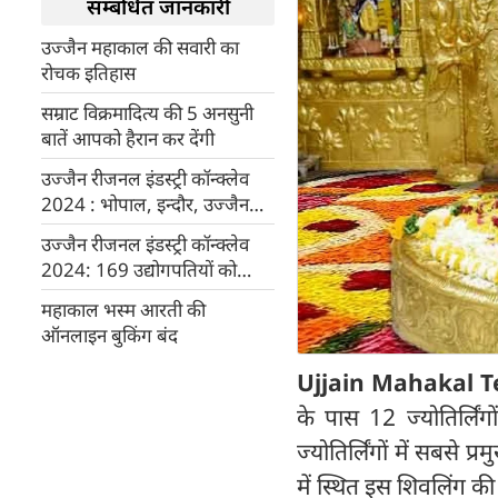
सम्बंधित जानकारी
उज्जैन महाकाल की सवारी का
रोचक इतिहास
सम्राट विक्रमादित्य की 5 अनसुनी
बातें आपको हैरान कर देंगी
उज्जैन रीजनल इंडस्ट्री कॉन्क्लेव
2024 : भोपाल, इन्दौर, उज्जैन
सहित 20 जिलों के 56 प्रोजेक्ट का
उज्जैन रीजनल इंडस्ट्री कॉन्क्लेव
होगा भूमि-पूजन और लोकार्पण
2024: 169 उद्योगपतियों को
6774 करोड़ की भूमि होगी
महाकाल भस्म आरती की
आवंटित
ऑनलाइन बुकिंग बंद
Ujjain Mahakal 
के पास 12 ज्योतिर्लिंग
ज्योतिर्लिंगों में सबसे 
में स्थित इस शिवलिंग की 