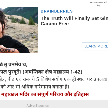
ीठं तु वनमेव च,
ल पुरदृते। (अवन्तिका क्षेत्र माहात्म्य 1-42)
षेत्र, पीठ एवं वन- ये 5 विशेष संयोग एक ही स्थल पर उपलब्ध 
ा को और भी अधिक गरिमामय बनाता है।
न महाकाल मंदिर का संपूर्ण परिचय और इतिहास