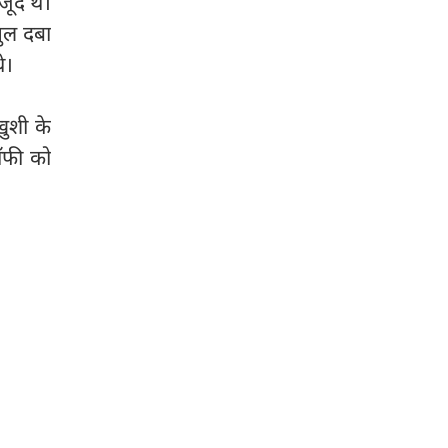
जूद थे।
गुल दबा
े।
खुशी के
रॉफी को