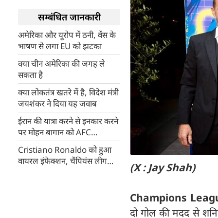
सम्बंधित जानकारी
अमेरिका और यूरोप में ठनी, वेंस के
भाषण से लगा EU को झटका
क्या चीन अमेरिका की जगह ले
सकता है
क्या लोकतंत्र खतरे में है, विदेश मंत्री
जयशंकर ने दिया यह जवाब
ईरान की यात्रा करने से इनकार करने
पर मोहन बागान को AFC
Champions League 2 से
Cristiano Ronaldo को हुआ
बाहर किया
वायरल इंफेक्शन, चैंपियंस लीग
(X : Jay Shah)
एलीट टूर्नामेंट के पहले मुकाबले से
हुए बाहर
Champions Leag
दो गोल की मदद से शनि