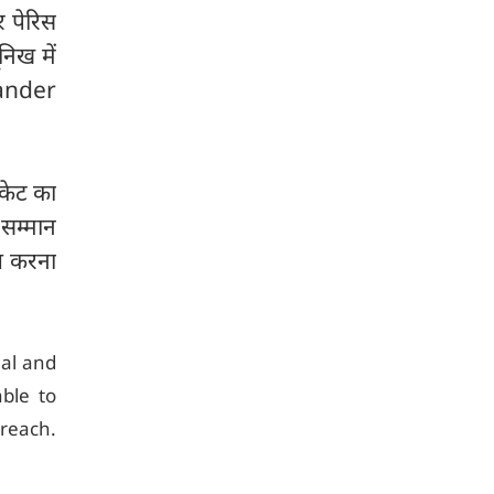
र पेरिस
निख में
ksander
िकेट का
 सम्मान
ात करना
al and
ble to
 reach.