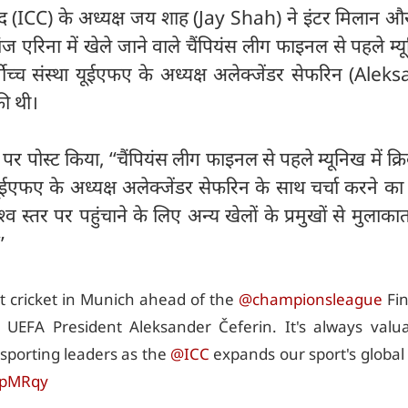
परिषद (ICC) के अध्यक्ष जय शाह (Jay Shah) ने इंटर मिलान औ
ांज एरिना में खेले जाने वाले चैंपियंस लीग फाइनल से पहले म्यू
वोच्च संस्था यूईएफए के अध्यक्ष अलेक्जेंडर सेफरिन (Ale
ी थी।
र पोस्ट किया, ‘‘चैंपियंस लीग फाइनल से पहले म्यूनिख में क्र
ूईएफए के अध्यक्ष अलेक्जेंडर सेफरिन के साथ चर्चा करने का
व स्तर पर पहुंचाने के लिए अन्य खेलों के प्रमुखों से मुलाक
’
 cricket in Munich ahead of the
@championsleague
Fin
 UEFA President Aleksander Čeferin. It's always valua
sporting leaders as the
@ICC
expands our sport's global
WpMRqy