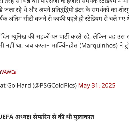
 तरह से भिन्न था। पीएसजी के हजारों समर्थक स्टेडियम में मौ
खे जला रहे थे और अपने प्रतिद्वंद्वियों इंटर के समर्थकों का शोर
र्थक अंतिम सीटी बजने से काफी पहले ही स्टेडियम से चले गए थ
दिन म्यूनिख की सड़कों पर पार्टी करते रहे, लेकिन वह उस 
 भी नहीं था, जब कप्तान मार्क्विनहोस (Marquinhos) ने ट्
CmVAWEa
hat Go Hard (@PSGColdPics)
May 31, 2025
ं UEFA अध्यक्ष सेफरिन से की थी मुलाकात