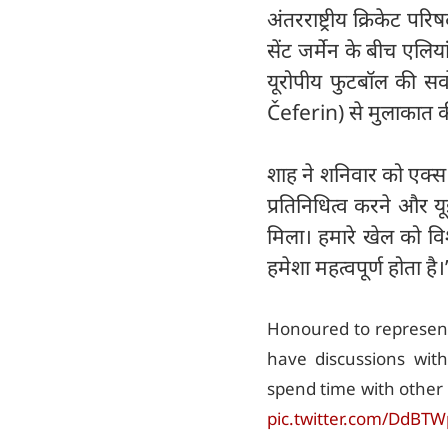
अंतरराष्ट्रीय क्रिकेट 
सेंट जर्मेन के बीच एलिय
यूरोपीय फुटबॉल की सर्
Čeferin) से मुलाकात क
शाह ने शनिवार को एक्स प
प्रतिनिधित्व करने और य
मिला। हमारे खेल को विश्
हमेशा महत्वपूर्ण होता है।’
Honoured to represent
have discussions with
spend time with other 
pic.twitter.com/DdBT