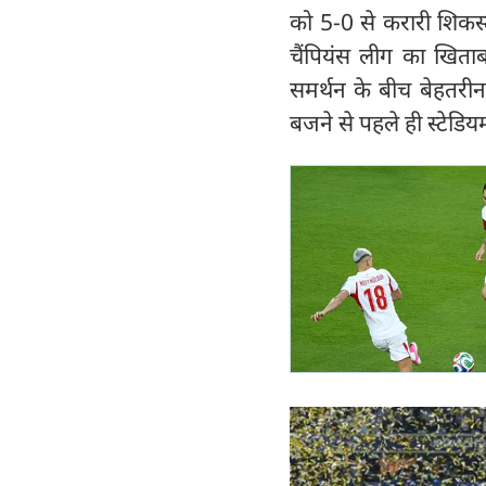
को 5-0 से करारी शिकस्
चैंपियंस लीग का खित
समर्थन के बीच बेहतरी
बजने से पहले ही स्टेडि