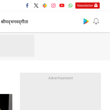
Newsletter
श्रीमद्‍भगवद्‍गीता