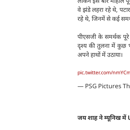
लेकिन इस बार माहौल पूरी
वे झंडे लहरा रहे थे, पटा
रहे थे, जिनमें से कई सम
पीएसजी के समर्थक पूरे 
दृश्य की तुलना में कुछ
अपने हाथों में उठाया।
pic.twitter.com/nmY
— PSG Pictures T
जय शाह ने म्यूनिख मे