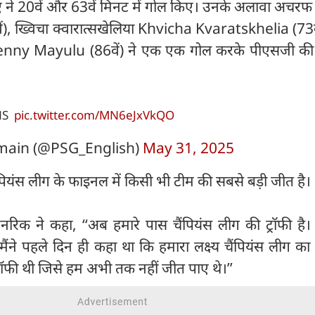
 ने 20वें और 63वें मिनट में गोल किए। उनके अलावा अचरफ
), ख्विचा क्वारात्सखेलिया Khvicha Kvaratskhelia (73व
ु Senny Mayulu (86वें) ने एक एक गोल करके पीएसजी की र
NS
pic.twitter.com/MN6eJxVkQO
rmain (@PSG_English)
May 31, 2025
चैंपियंस लीग के फाइनल में किसी भी टीम की सबसे बड़ी जीत है।
िक ने कहा, ‘‘अब हमारे पास चैंपियंस लीग की ट्रॉफी है। 
मैंने पहले दिन ही कहा था कि हमारा लक्ष्य चैंपियंस लीग क
्रॉफी थी जिसे हम अभी तक नहीं जीत पाए थे।’’