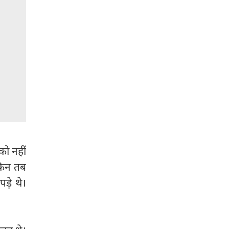
को नहीं
ेकिन तब
ड़े थे।