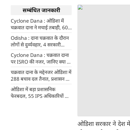
सम्बंधित जानकारी
Cyclone Dana : ओडिशा में
चक्रवात दाना ने मचाई तबाही, 600
करोड़ रुपए का हुआ नुकसान,
Odisha : दाना चक्रवात के दौरान
केंद्रीय टीम करेगी दौरा
लोगों से दुर्व्यवहार, 4 सरकारी
अधिकारी सस्‍पैंड
Cyclone Dana : चक्रवात दाना
पर ISRO की नजर, जानिए क्या है
अपडेट, कैसी है राज्यों की तैयारियां
चक्रवात दाना के मद्देनजर ओडिशा में
288 बचाव दल तैनात, प्रशासन हाई
अलर्ट पर
ओडिशा में बड़ा प्रशासनिक
फेरबदल, 55 IPS अधिकारियों के
हुए तबादले
ओडिशा सरकार ने देश में