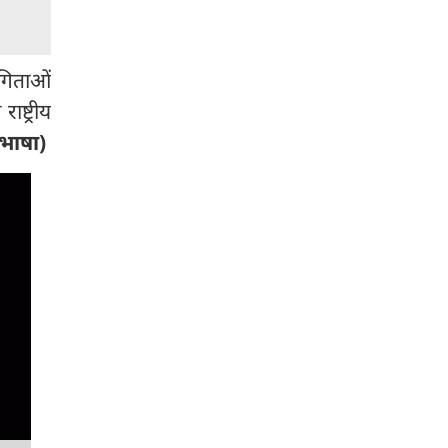
योगिताओं
ष्ट्रीय
(भाषा)