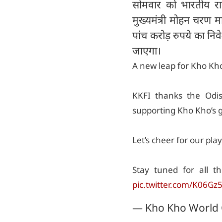
सोमवार को भारतीय राष
मुख्यमंत्री मोहन चरण
पांच करोड़ रुपये का नि
जाएगा।
A new leap for Kho Kh
KKFI thanks the Od
supporting Kho Kho’s 
Let’s cheer for our pla
Stay tuned for all t
pic.twitter.com/K06Gz
— Kho Kho World 