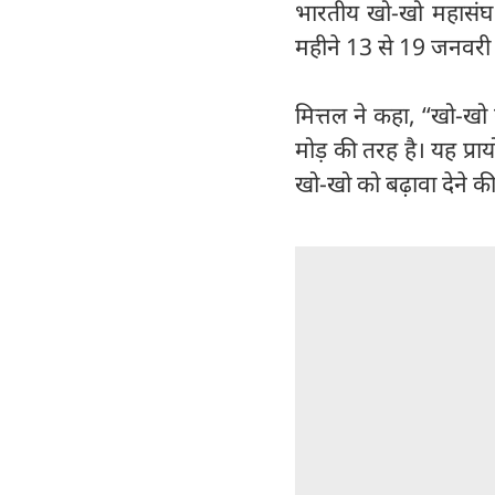
भारतीय खो-खो महासंघ क
महीने 13 से 19 जनवरी 
मित्तल ने कहा, ‘‘खो-ख
मोड़ की तरह है। यह प्र
खो-खो को बढ़ावा देने की 