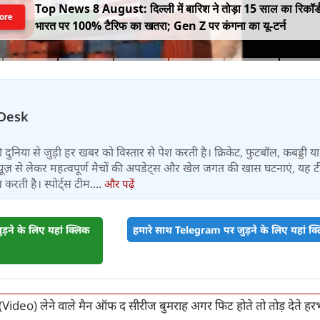
Top News 8 August: दिल्ली में बारिश ने तोड़ा 15 साल का रिकॉर्
ore
भारत पर 100% टैरिफ का खतरा; Gen Z पर कंगना का यू-टर्न
Desk
 की दुनिया से जुड़ी हर खबर को विस्तार से पेश करती है। क्रिकेट, फुटबॉल, कबड्डी य
ूज़ से लेकर महत्वपूर्ण मैचों की अपडेट्स और खेल जगत की खास घटनाएं, यह 
करती है। स्पोर्ट्स टीम....
और पढ़ें
़ने के लिए यहां क्लिक
हमारे साथ Telegram पर जुड़ने के लिए यहां क्ल
(Video) लेने वाले मैन ऑफ द सीरीज बुमराह अगर फिट होते तो तोड़ देते 