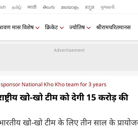
ish
தமிழ்
मराठी
తెలుగు
മലയാളം
ಕನ್ನಡ
ગુજરાતી
श्रावण मास विशेष
क्रिकेट
ज्योतिष
श्रीरामचरितमानस
sponsor National Kho Kho team for 3 years
्ट्रीय खो-खो टीम को देगी 15 करोड़ की
ारतीय खो-खो टीम के लिए तीन साल के प्रायोज