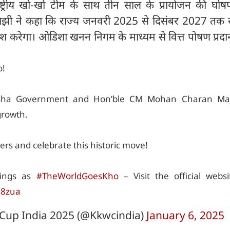
्ट्रीय खो-खो टीम के साथ तीन साल के प्रायोजन की घोष
 माझी ने कहा कि राज्य जनवरी 2025 से दिसंबर 2027 तक 
वेश करेगा। ओडिशा खनन निगम के माध्यम से वित्त पोषण प्रद
o!
isha Government and Hon’ble CM Mohan Charan Maj
growth.
yers and celebrate this historic move!
hings as
#TheWorldGoesKho
– Visit the official webs
58zua
Cup India 2025 (@Kkwcindia)
January 6, 2025