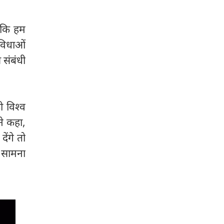
ै कि हम
विधाओं
 संबंधी
ी विश्व
ने कहा,
ेंगे तो
ा सामना