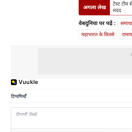
टेस्ट टीम 
अगला लेख
मदद
वेबदुनिया पर पढ़ें :
समाच
महाभारत के किस्से
रामा