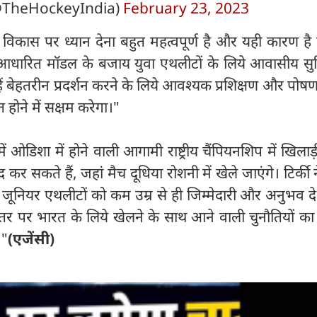
@TheHockeyIndia)
February 23, 2023
गत विकास पर ध्यान देना बहुत महत्वपूर्ण है और यही कारण ह
ारित मॉडल के बजाय युवा एथलीटों के लिये आवासीय सु
न्हें बेहतरीन प्रदर्शन करने के लिये आवश्यक प्रशिक्षण और पोषण
ोने में सक्षम करेगा।"
में ओडिशा में होने वाली आगामी राष्ट्रीय चैंपियनशिप में खिलाड़
द कर सकते हैं, जहां मैच दूधिया रोशनी में खेले जाएंगे। टिर्की 
नियर एथलीटों को कम उम्र से ही जिम्मेदारी और अनुभव दे द
य स्तर पर भारत के लिये खेलने के साथ आने वाली चुनौतियों क
।"
(एजेंसी)