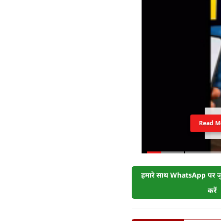
Read M
हमारे साथ WhatsApp पर जुड
करें