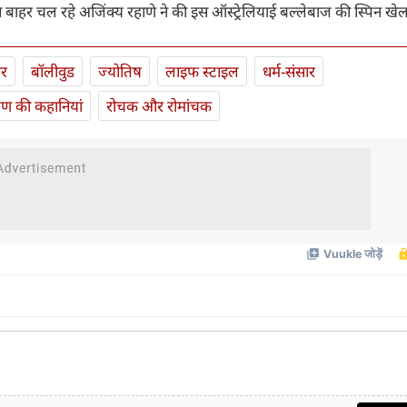
से बाहर चल रहे अजिंक्य रहाणे ने की इस ऑस्ट्रेलियाई बल्लेबाज की स्पिन खेलन
ार
बॉलीवुड
ज्योतिष
लाइफ स्‍टाइल
धर्म-संसार
यण की कहानियां
रोचक और रोमांचक