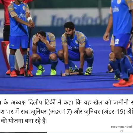
ा के अध्यक्ष दिलीप टिर्की ने कहा कि वह खेल को जमीनी स
श भर में सब-जूनियर (अंडर-17) और जूनियर (अंडर-19) श्रेणि
रने की योजना बना रहे हैं।