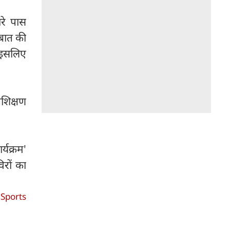
ारे पास
बात की
 इसलिए
रशिक्षण
र्यक्रम'
िरों का
Sports