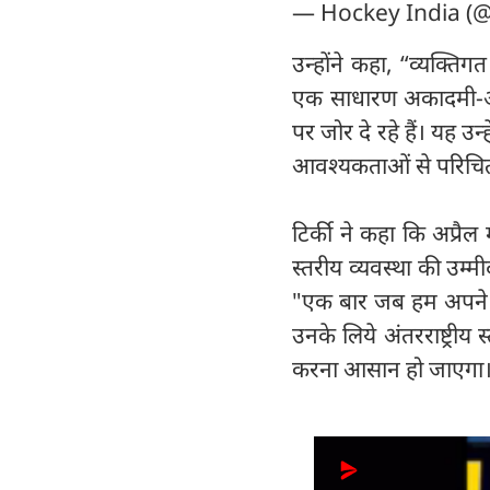
— Hockey India (
उन्होंने कहा, “व्यक्ति
एक साधारण अकादमी-आध
पर जोर दे रहे हैं। यह उ
आवश्यकताओं से परिचित ह
टिर्की ने कहा कि अप्रैल 
स्तरीय व्यवस्था की उम्मी
"एक बार जब हम अपने जू
उनके लिये अंतरराष्ट्री
करना आसान हो जाएगा