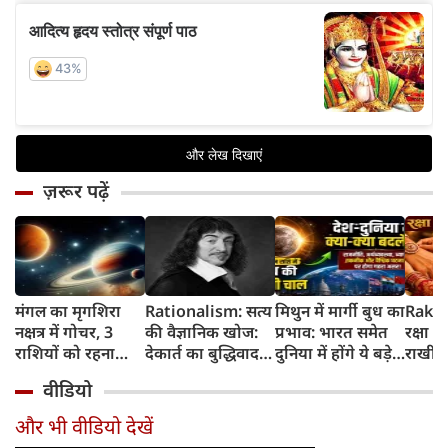
ज़रूर पढ़ें
मंगल का मृगशिरा
Rationalism: सत्य
मिथुन में मार्गी बुध का
Rakhi
नक्षत्र में गोचर, 3
की वैज्ञानिक खोज:
प्रभाव: भारत समेत
रक्षा ब
राशियों को रहना
देकार्त का बुद्धिवाद
दुनिया में होंगे ये बड़े
राखी ब
होगा 12 अगस्त तक
और आधुनिक दर्शन
बदलाव
मुहूर्त?
वीडियो
सावधान
का जन्म
और भी वीडियो देखें