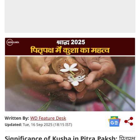
Written By:
WD Feature Desk
Updated:
Tue, 16 Sep 2025 (18:15 IST)
Significance of Kusha in Pitra Paksh:
पितृपक्ष