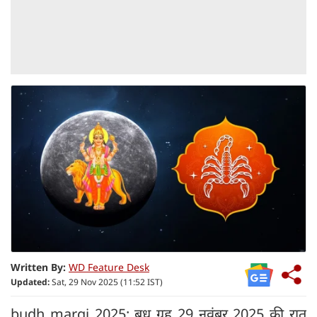
Written By:
WD Feature Desk
Updated:
Sat, 29 Nov 2025 (11:52 IST)
budh margi 2025: बुध ग्रह 29 नवंबर 2025 की रात