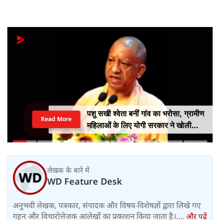
पशु सखी श्वेता बनीं गांव का भरोसा, ग्रामीण
Read More
महिलाओं के लिए योगी सरकार ने खोली
आत्मनिर्भरता की राह
लेखक के बारे में
WD Feature Desk
अनुभवी लेखक, पत्रकार, संपादक और विषय-विशेषज्ञों द्वारा लिखे गए
गहन और विचारोत्तेजक आलेखों का प्रकाशन किया जाता है।....
और पढ़ें