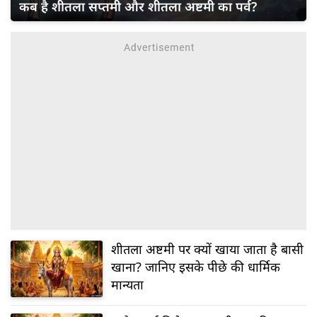
कब है शीतला सप्तमी और शीतला अष्टमी का पर्व?
शीतला अष्टमी पर क्यों खाया जाता है बासी
खाना? जानिए इसके पीछे की धार्मिक
मान्यता