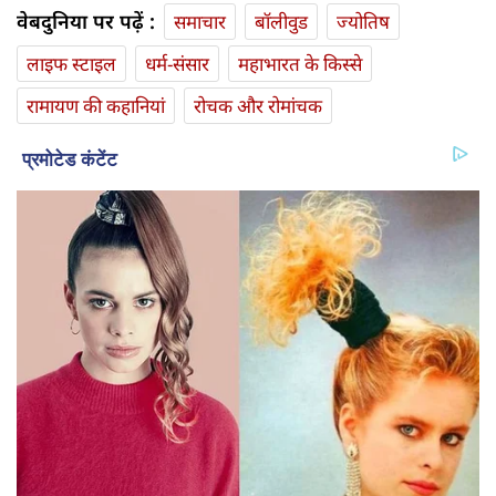
वेबदुनिया पर पढ़ें :
समाचार
बॉलीवुड
ज्योतिष
लाइफ स्‍टाइल
धर्म-संसार
महाभारत के किस्से
रामायण की कहानियां
रोचक और रोमांचक