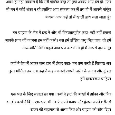
आशा ही नहीं विश्‍वास है कि मेरी इच्छित वस्तु तो मुझे अवश्य आप देंगे ही।‍ फिर
भी मन में कोई शंका न रहे इसलिए आप संकल्प कर लें तब ही मैं आपसे मांगूंगा
अन्यथा आप कहें तो में खाली हाथ चला जाता हूं?
तब ब्राह्मण के भेष में इन्द्र ने और भी विनम्रतापूर्वक कहा- नहीं-नहीं राजन!
आपके प्राण की कामना हम नहीं करते। बस हमें इच्छित वस्तु मिल जाए, तो हमें
आत्मशांति मिले। पहले आप प्रण कर लें तो ही मैं आपसे दान मांगू।
कर्ण ने तैश में आकर जल हाथ में लेकर कहा- हम प्रण करते हैं विप्रवर! अब
तुरंत मांगिए। तब क्षद्म इन्द्र ने कहा- राजन! आपके शरीर के कवच और कुंडल
हमें दानस्वरूप चाहिए।
एक पल के लिए सन्नाटा छा गया। कर्ण ने इन्द्र की आंखों में झांका और फिर
दानवीर कर्ण ने बिना एक क्षण भी गंवाएं अपने कवच और कुंडल अपने शरीर से
खंजर की सहायता से अलग किए और ब्राह्मण को सौंप दिए।