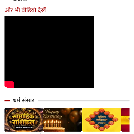
सावधान
का जन्म
और भी वीडियो देखें
धर्म संसार