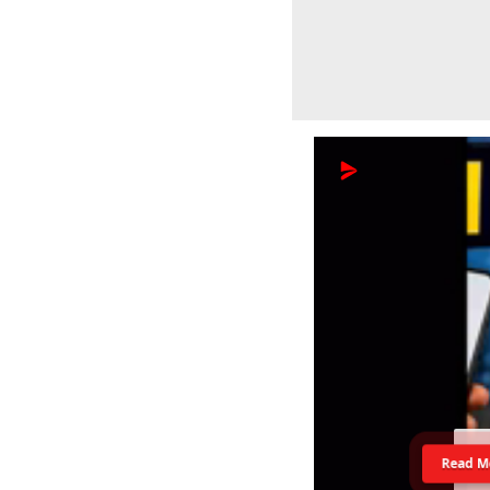
Read M