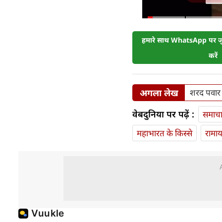
हमारे साथ WhatsApp पर जुड
करें
अगला लेख
शरद पवार 
वेबदुनिया पर पढ़ें :
समाच
महाभारत के किस्से
रामा