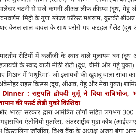
दार चटनी से सजे कंगनी श्रीअन्न लीफ क्रीस्प्स (दूध, गेहूं 
वर्णम ‘मिट्टी के गुण’ ग्लेज्ड फॉरेस्ट मशरूम, कुटकी श्रीअन्न क
ैयार केरल लाल चावल के साथ परोसे गए कटहल गैलेट (दूध और
 भारतीय रोटियों में कलौंजी के स्वाद वाले मुलायम बन (दूध औ
ायची के स्वाद वाली मीठी रोटी (दूध, चीनी और गेहूं युक्त
गए मिष्ठान में ‘मधुरिमा’- जो इलायची की खुशबू वाला सांवा क
बेमोहर राइस क्रिस्प्स (दूध, श्रीअन्न, गेंहू और मेवा युक्त) शाम
Dinner : राष्ट्रपति द्रौपदी मुर्मू ने दिया रात्रिभोज,
ापान की फर्स्ट लेडी युको किशिदा
ध्यक्षों और भारत सरकार द्वारा आमंत्रित लोगों सहित लगभग 30
ट्र महासचिव एंतोनियो गुतारेस, अंतरराष्ट्रीय मुद्रा कोष (आईए
्ष क्रिस्टालिना जॉर्जीवा, विश्व बैंक के अध्यक्ष अजय बंगा अपन