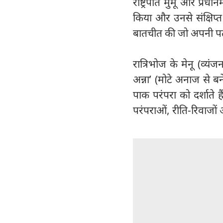
राष्ट्रपति मुर्मू और प
किया और उनसे संक्षिप्त ब
बातचीत की जो अपनी पत्नी
रात्रिभोज के मेनू (व्यंज
अन्ना’ (मोटे अनाज से 
पाक परंपरा को दर्शाते 
परंपराओं, रीति-रिवाजों