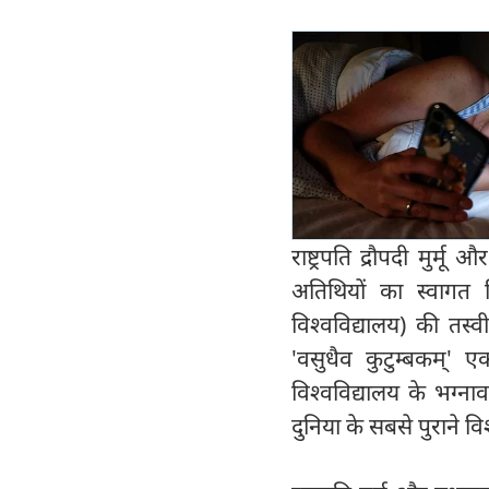
राष्ट्रपति द्रौपदी मुर्मू
अतिथियों का स्वागत क
विश्वविद्यालय) की तस्
'वसुधैव कुटुम्बकम्' 
विश्वविद्यालय के भग्ना
दुनिया के सबसे पुराने विश