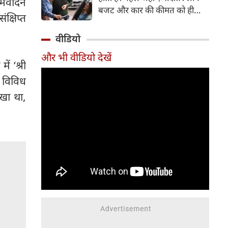
अभिवादन
बजट और कार की कीमत को ही
क्षिप्त
सबसे अहम मानते थे, वहीं आज
खरीदार कई दूसरे पहलुओं पर भी
वीडियो
ध्यान देते हैं। आइए जानते हैं कि कार
और भी वीडियो देखें
खरीदते समय किन बातों पर ध्यान
ं ‘श्री
देना चाहिए।
ी विविध
िखा था,