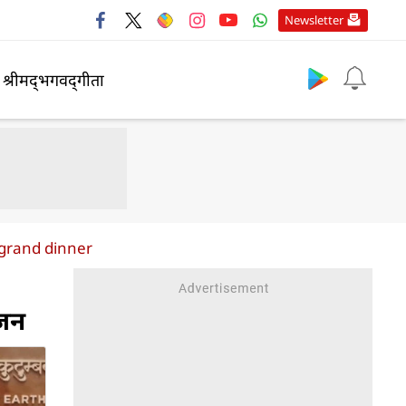
Newsletter
श्रीमद्‍भगवद्‍गीता
grand dinner
ंजन