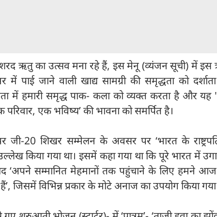
म शरद ऋतु का उत्सव मना रहे हैं, इस मेनू (व्यंजन सूची) में इस
र में पाई जाने वाली खाद्य सामग्री की समृद्धता को दर्शाता
ा में हमारी समृद्ध पाक- कला को व्यक्त करता है और यह '
एक परिवार, एक भविष्य’ की भावना को समर्पित है।
 पर जी-20 शिखर सम्मेलन के अवसर पर ‘भारत के राष्ट्रपति’
्लेख किया गया था। इसमें कहा गया था कि पूरे भारत में उग
द ‘अपने सम्मानित मेहमानों तक पहुंचाने के लिए हमने आज म
ं’, जिसमें विभिन्न प्रकार के मोटे अनाज का उपयोग किया गया 
े गए शुरुआती भोजन (स्टार्टर)- में ‘पात्रम’- ‘ताजी हवा का झों