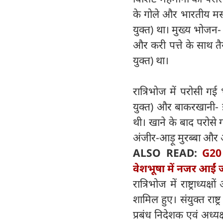
के गोले और भारतीय मसाले
युक्त) था। मुख्य भोजन- वन
और करी पत्ते के साथ त
युक्त) था।
रात्रिभोज में परोसी गई
युक्त) और बाकरखानी- इल
थी। खाने के बाद परोसे 
अंजीर-आड़ू मुरब्बा और अं
ALSO READ:
G20 
वेशभूषा में नजर आईं ज
रात्रिभोज में राष्ट्रा
शामिल हुए। संयुक्त राष्
प्रबंध निदेशक एवं अध्यक