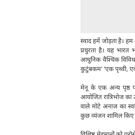
स्वाद हमें जोड़ता है। ह
प्रचुरता है। यह भारत भ
आधुनिक वैश्चिक विविधत
कुटुंबकम' ‘एक पृथ्वी, 
मेनू के एक अन्य पृष्ठ
आयोजित रात्रिभोज का उल
वाले मोटे अनाज का स्वा
कुछ व्यंजन शामिल किए है
विशिष्ट मेहमानों को परोस