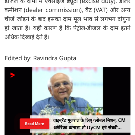
डीजल के दामों में एक्साइज ड्यूटी (excise duty), डीलर
कमीशन (dealer commission), वैट (VAT) और अन्य
चीजें जोड़ने के बाद इसका दाम मूल भाव से लगभग दोगुना
हो जाता है। यही कारण है कि पेट्रोल-डीजल के दाम इतने
अधिक दिखाई देते हैं।
Edited by: Ravindra Gupta
वाइब्रेंट गुजरात के लिए ग्लोबल मिशन, CM
Read More
अमेरिका-कनाडा तो DyCM हर्ष संघवी
संभालेंगे जापान-यूरोप का मोर्चा