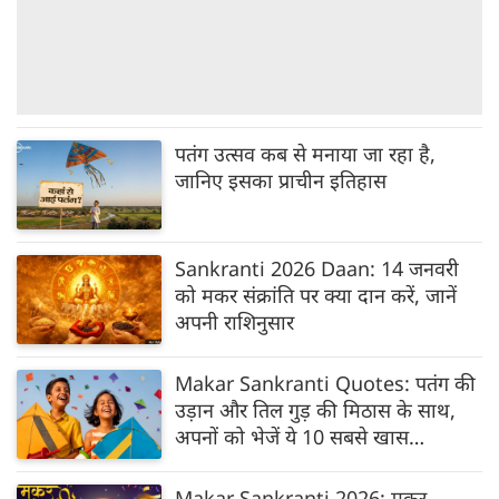
पतंग उत्सव कब से मनाया जा रहा है,
जानिए इसका प्राचीन इतिहास
Sankranti 2026 Daan: 14 जनवरी
को मकर संक्रांति पर क्या दान करें, जानें
अपनी राशिनुसार
Makar Sankranti Quotes: पतंग की
उड़ान और तिल गुड़ की मिठास के साथ,
अपनों को भेजें ये 10 सबसे खास
शुभकामना संदेश
Makar Sankranti 2026: मकर