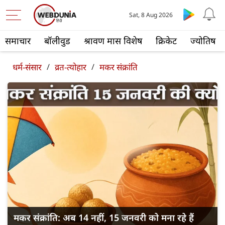
Sat, 8 Aug 2026
समाचार
बॉलीवुड
श्रावण मास विशेष
क्रिकेट
ज्योतिष
धर्म-संसार
/
व्रत-त्योहार
/
मकर संक्रां‍ति
मकर संक्रांति: अब 14 नहीं, 15 जनवरी को मना रहे हैं