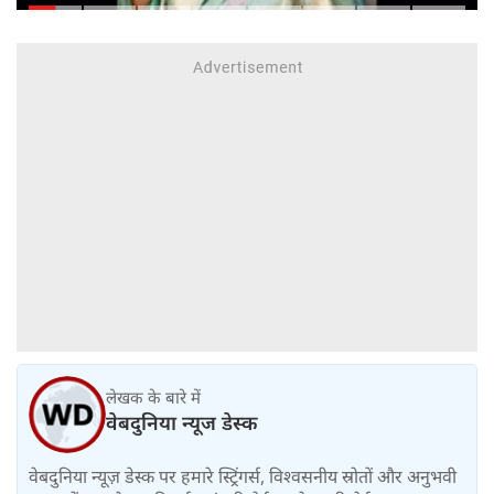
किराया बढ़ा
लेखक के बारे में
वेबदुनिया न्यूज डेस्क
वेबदुनिया न्यूज़ डेस्क पर हमारे स्ट्रिंगर्स, विश्वसनीय स्रोतों और अनुभवी