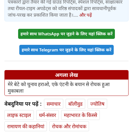
पत्रकारों द्वारा तैयार की गई ग्राउंड रिपोर्ट्स, स्पेशल रिपोर्ट्स, साक्षात्कार
तथा रीयल-टाइम अपडेट्स को वरिष्ठ संपादकों द्वारा सावधानीपूर्वक
जांच-परख कर प्रकाशित किया जाता है।....
और पढ़ें
हमारे साथ WhatsApp पर जुड़ने के लिए यहां क्लिक करें
हमारे साथ Telegram पर जुड़ने के लिए यहां क्लिक करें
अगला लेख
मेरे बेटे को चुनाव हराओ, एके एंटनी के बयान से रोचक हुआ
मुकाबला
वेबदुनिया पर पढ़ें :
समाचार
बॉलीवुड
ज्योतिष
लाइफ स्‍टाइल
धर्म-संसार
महाभारत के किस्से
रामायण की कहानियां
रोचक और रोमांचक