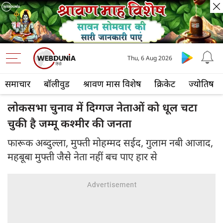
Thu, 6 Aug 2026
समाचार
बॉलीवुड
श्रावण मास विशेष
क्रिकेट
ज्योतिष
लोकसभा चुनाव में दिग्गज नेताओं को धूल चटा
चुकी है जम्मू कश्मीर की जनता
फारूक अब्दुल्ला, मुफ्ती मोहम्मद सईद, गुलाम नबी आजाद,
महबूबा मुफ्ती जैसे नेता नहीं बच पाए हार से