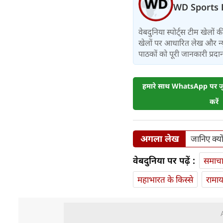
WD Sports 
वेबदुनिया स्पोर्ट्स टीम खेलों
खेलों पर आधारित लेख और न्य
पाठकों को पूरी जानकारी प्रदान 
हमारे साथ WhatsApp पर जुड
करें
अगला लेख
जानिए क्यो
वेबदुनिया पर पढ़ें :
समाच
महाभारत के किस्से
रामा