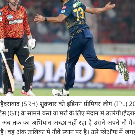
दराबाद (SRH) शुक्रवार को इंडियन प्रीमियर लीग (IPL) 2
इटंस (GT) के सामने करो या मरो के लिए मैदान में उतरेगी।हैदर
 अब तक का अभियान अच्छा नहीं रहा है उसने अपने नौ मैचों
ै। वह अंक तालिका में नौवें स्थान पर है। उसे प्लेऑफ में जग