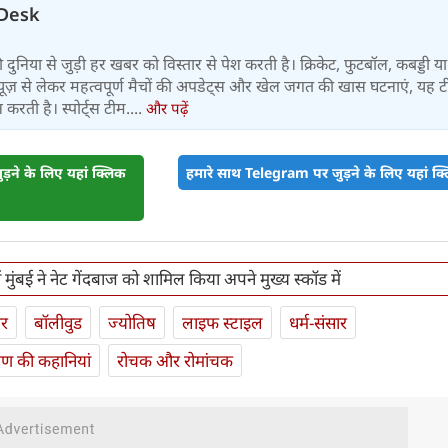
Desk
 की दुनिया से जुड़ी हर खबर को विस्तार से पेश करती है। क्रिकेट, फुटबॉल, कबड्डी य
ूज़ से लेकर महत्वपूर्ण मैचों की अपडेट्स और खेल जगत की खास घटनाएं, यह 
करती है। स्पोर्ट्स टीम....
और पढ़ें
़ने के लिए यहां क्लिक
हमारे साथ Telegram पर जुड़ने के लिए यहां क्ल
ं मुंबई ने नेट गेंदबाज को शामिल किया अपने मुख्य स्कॉड में
ार
बॉलीवुड
ज्योतिष
लाइफ स्‍टाइल
धर्म-संसार
यण की कहानियां
रोचक और रोमांचक