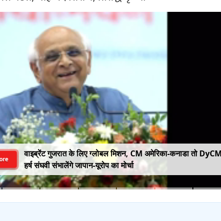
वाइब्रेंट गुजरात के लिए ग्लोबल मिशन, CM अमेरिका-कनाडा तो DyC
ore
हर्ष संघवी संभालेंगे जापान-यूरोप का मोर्चा