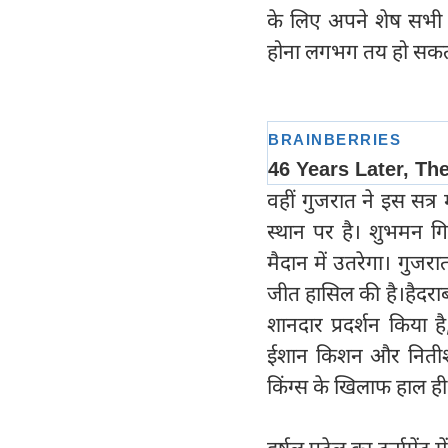
के लिए अपने शेष सभी मै
होना लगभग तय हो सकता
वहीं गुजरात ने इस सत्र 
स्थान पर है। शुभमन गि
मैदान में उतरेगा। गुजर
जीत हासिल की है।हैदराबा
शानदार प्रदर्शन किया 
ईशान किशन और नितीश कुम
किंग्स के खिलाफ हाल ही मे
हर्षल पटेल का टूर्नामेंट 