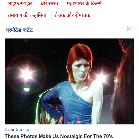
लाइफ स्‍टाइल
धर्म-संसार
महाभारत के किस्से
रामायण की कहानियां
रोचक और रोमांचक