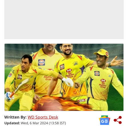
Written By:
WD Sports Desk
Updated:
Wed, 6 Mar 2024 (13:58 IST)