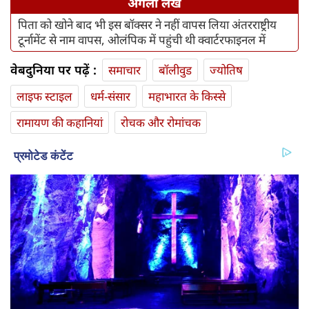
अगला लेख
पिता को खोने बाद भी इस बॉक्सर ने नहीं वापस लिया अंतरराष्ट्रीय
टूर्नामेंट से नाम वापस, ओलंपिक में पहुंची थी क्वार्टरफाइनल में
वेबदुनिया पर पढ़ें :
समाचार
बॉलीवुड
ज्योतिष
लाइफ स्‍टाइल
धर्म-संसार
महाभारत के किस्से
रामायण की कहानियां
रोचक और रोमांचक