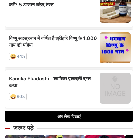
ज़रूर पढ़ें