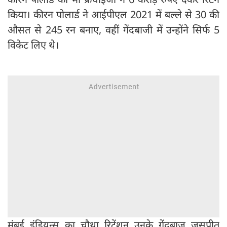
किया। कीरन पोलार्ड ने आईपीएल 2021 में बल्ले से 30 की
औसत से 245 रन बनाए, वहीं गेंदबाजी में उन्होंने सिर्फ 5
विकेट लिए थे।
मुंबई इंडियन्स का चौथा रिटेंशन उनके गेंदबाज जसप्रीत