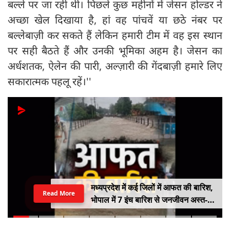
बल्ले पर जा रही थी। पिछले कुछ महीनों में जेसन होल्डर ने
अच्छा खेल दिखाया है, हां वह पांचवें या छठे नंबर पर
बल्लेबाज़ी कर सकते हैं लेकिन हमारी टीम में वह इस स्थान
पर सही बैठते हैं और उनकी भूमिका अहम है। जेसन का
अर्धशतक, ऐलेन की पारी, अल्ज़ारी की गेंदबाज़ी हमारे लिए
सकारात्मक पहलू रहें।''
मध्यप्रदेश में कई जिलों में आफत की बारिश,
Read More
भोपाल में 7 इंच बारिश से जनजीवन अस्त-
व्यस्त, कई जिलों में नदी-नाले उफान पर,
निचले इलाके में जलभराव