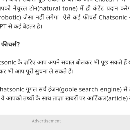
 नेचुरल टोन(natural tone) में ही कंटेंट प्रदान करेग
(robotic) जैसा नहीं लगेगा। ऐसे कई फीचर्स Chatsoni
PT से कई बेहतर है।
े फीचर्स?
sonic के ज़रिए आप अपने सवाल बोलकर भी पूछ सकते हैं या
लकर भी आप पूरी सुचना ले सकते हैं।
hatsonic गूगल सर्च इंजन(goole search engine) से ह
ये आपको तथ्यों के साथ ताज़ा ख़बरों पर आर्टिकल(article)