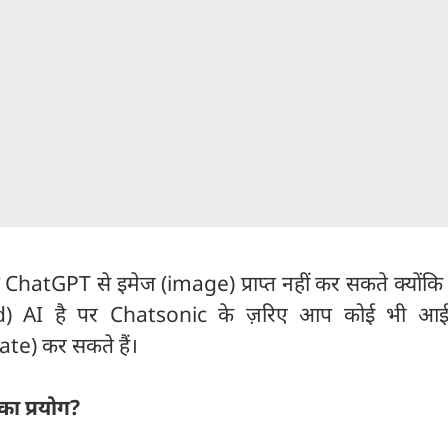
ChatGPT से इमेज (image) प्राप्त नहीं कर सकते क्योंकि
sed) AI है पर Chatsonic के ज़रिए आप कोई भी आई
te) कर सकते हैं।
का प्रयोग?