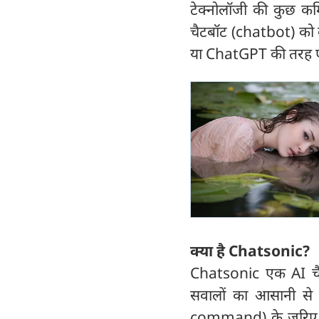
टेक्नोलॉजी की कुछ कम
चैटबॉट (chatbot) को 
या ChatGPT की तरह एक 
क्या है Chatsonic?
Chatsonic एक AI चैट
सवालों का आसानी से 
command) के ज़रिए भ