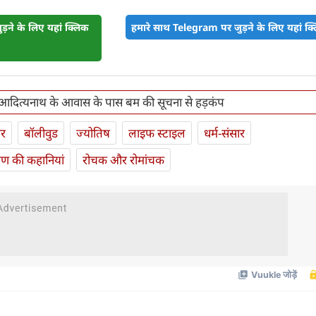
़ने के लिए यहां क्लिक
हमारे साथ Telegram पर जुड़ने के लिए यहां क्ल
दित्यनाथ के आवास के पास बम की सूचना से हड़कंप
ार
बॉलीवुड
ज्योतिष
लाइफ स्‍टाइल
धर्म-संसार
यण की कहानियां
रोचक और रोमांचक