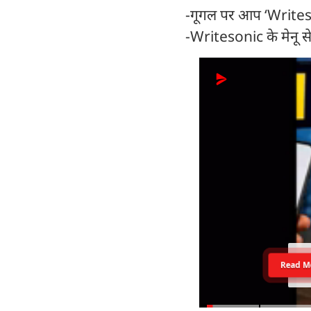
-गूगल पर आप ‘Writeso
-Writesonic के मेनू स
Read M