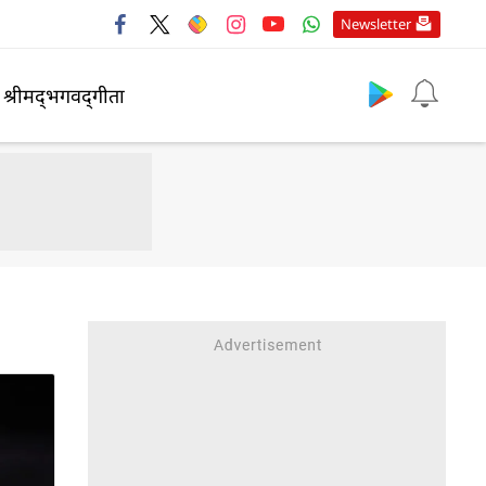
Newsletter
श्रीमद्‍भगवद्‍गीता