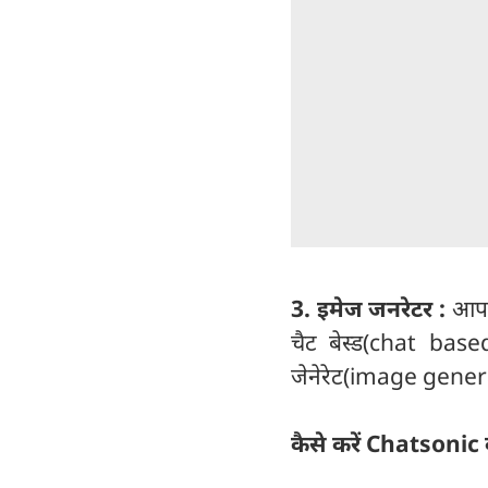
3. इमेज जनरेटर :
आप 
चैट बेस्ड(chat ba
जेनेरेट(image genera
कैसे करें Chatsonic 