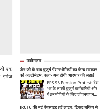
नवीनतम
 वो एक
जेन-जी के बाद बुजुर्ग पेंशनभोगियों का केन्द्र सरकार
को अल्टीमेटम, कहा- अब होगी आरपार की लड़ाई
 इमेज
EPS-95 Pension Protest: देश
भर के लाखों बुजुर्ग कर्मचारियों और
पेंशनभोगियों के लिए जीवनयापन
करना लगातार मुश्किल होता जा रहा
है। एम्प्लॉइज पेंशन स्कीम (EPS-95)
IRCTC की नई वेबसाइट हुई लाइव, टिकट बुकिंग से