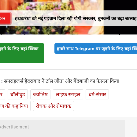
हथकरघा को नई पहचान दिला रही योगी सरकार, बुनकरों का बढ़ा उत्साह
ore
़ने के लिए यहां क्लिक
हमारे साथ Telegram पर जुड़ने के लिए यहां क्ल
 सनराइजर्स हैदराबाद ने टॉस जीता और गेंदबाजी का फैसला किया
ार
बॉलीवुड
ज्योतिष
लाइफ स्‍टाइल
धर्म-संसार
यण की कहानियां
रोचक और रोमांचक