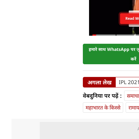
Read M
हमारे साथ WhatsApp पर जुड
करें
अगला लेख
IPL 2021:
वेबदुनिया पर पढ़ें :
समाच
महाभारत के किस्से
रामा