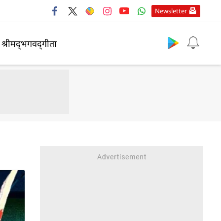
Newsletter
श्रीमद्‍भगवद्‍गीता