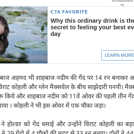
शाहबाज अहमद भी शाहबाज नदीम की गेंद पर 14 रन बनाकर 
राट कोहली और ग्लेन मैक्सवेल के बीच साझेदारी पनपी। मैक्
रू किये और शाहबाज नदीम को 11वें ओवर की पहली तीन गेंद
या । कोहली ने भी इस ओवर में एक चौका जड़ा।
 ने होल्डर को गेंद थमाई और उन्होंने विराट कोहली का बड़
 29 गेंदो में 4 चौकों की मदद से 33 रन बनाए। दोनों ने 4