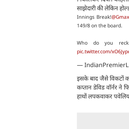
साझेदारी की लेकिन होल्
Innings Break!
@Gmax
149/8 on the board.
Who do you recko
pic.twitter.com/xO6Jyp
— IndianPremierL
इसके बाद जैसे विकटों क
कप्तान डेविड वॉर्नर ने फिर
हाथों लपकवाकर पवेलियन 