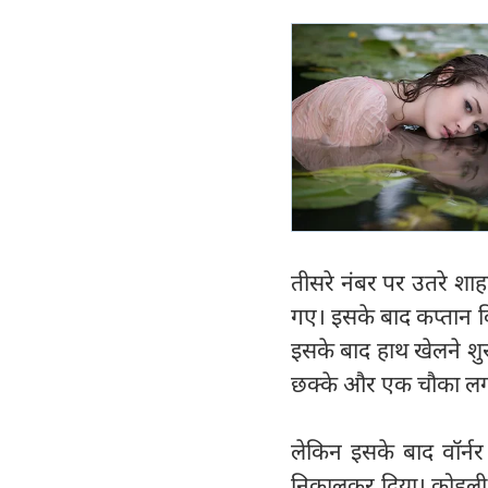
तीसरे नंबर पर उतरे 
गए। इसके बाद कप्तान वि
इसके बाद हाथ खेलने शु
छक्के और एक चौका लगा
लेकिन इसके बाद वॉर्नर
निकालकर दिया। कोहली ने