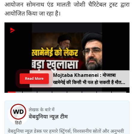
आयोजन सोमनाथ एंड मालती जोशी चैरिटेबल ट्रस्ट द्वारा
आयोजित किया जा रहा है।
Mojtaba Khamenei : मोजतबा
Read More
खामेनेई की किसी भी पल हो सकती है मौत,
इजराइली मीडिया के दावे के बीच सामने आया
वीडियो, कैसी है ईरान के सुप्रीम लीडर की
हालत
लेखक के बारे में
वेबदुनिया न्यूज़ टीम
वेबदुनिया न्यूज़ डेस्क पर हमारे स्ट्रिंगर्स, विश्वसनीय स्रोतों और अनुभवी