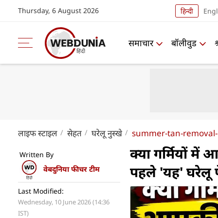
Thursday, 6 August 2026
हिन्दी
Engl
समाचार
बॉलीवुड
लाइफ स्‍टाइल
सेहत
घरेलू नुस्खे
summer-tan-removal-
क्या गर्मियों मे
Written By
पहले 'यह' घरेलू 
वेबदुनिया फीचर टीम
Last Modified:
Wednesday, 10 June 2026 (14:36
IST)