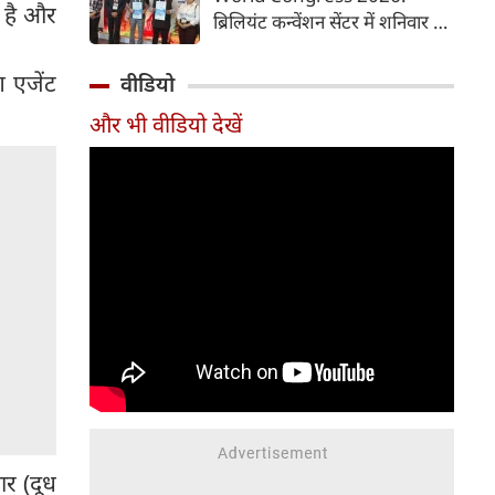
समय में आसानी से तैयार कर सकते
ा है और
ब्रिलियंट कन्वेंशन सेंटर में शनिवार से
हैं।
चौथी ब्रोंकोपल्मोनरी वर्ल्ड कांग्रेस
2026 की मुख्य कॉन्फ्रेंस की
ग एजेंट
वीडियो
शुरुआत हुई। इस कॉन्फ्रेंस में देश-
और भी वीडियो देखें
विदेश से आए पल्मोनोलॉजिस्ट,
क्रिटिकल केयर विशेषज्ञ, थोरासिक
सर्जन, मेडिकल रिसर्चर और युवा
चिकित्सक शामिल हुए। पहले दिन
विशेषज्ञों ने फेफड़ों की बीमारियों के
आधुनिक उपचार, नई रिसर्च और
उन्नत तकनीकों पर अपने अनुभव
साझा किए। इस कॉन्फ्रेंस में 700 से
अधिक प्रतिभागियों ने पंजीकरण
(रजिस्ट्रेशन) कराया है।
ार (दूध