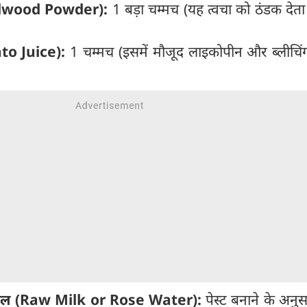
alwood Powder):
1 बड़ा चम्मच (यह त्वचा को ठंडक देत
to Juice):
1 चम्मच (इसमें मौजूद लाइकोपीन और ब्लीचिं
ब जल (Raw Milk or Rose Water):
पेस्ट बनाने के अनुस