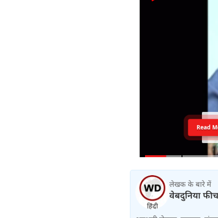
Read M
लेखक के बारे में
वेबदुनिया फी