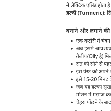
में लैक्टिक एसिड होता है
हल्दी (Turmeric):
सि
बनाने और लगाने की 
एक कटोरी में चंद
अब इसमें आवश्यकत
तैलीय/Oily है) मिल
रात को सोने से पह
इस पेस्ट को अपने 
इसे 15-20 मिनट के
जब यह हल्का सूख जा
मोशन में मसाज करत
चेहरा पोंछने के ब