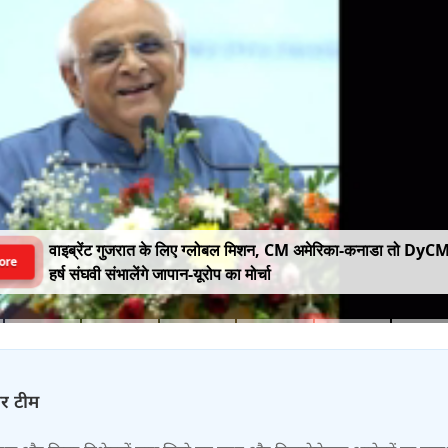
वाइब्रेंट गुजरात के लिए ग्लोबल मिशन, CM अमेरिका-कनाडा तो DyC
ore
हर्ष संघवी संभालेंगे जापान-यूरोप का मोर्चा
चर टीम