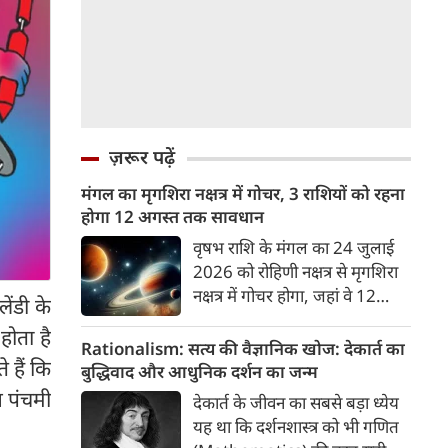
ज़रूर पढ़ें
मंगल का मृगशिरा नक्षत्र में गोचर, 3 राशियों को रहना
होगा 12 अगस्त तक सावधान
वृषभ राशि के मंगल का 24 जुलाई
2026 को रोहिणी नक्षत्र से मृगशिरा
नक्षत्र में गोचर होगा, जहां वे 12
ेंडी के
अगस्त तक रहेंगे। मंगल के इस नक्षत्र
होता है
परिवर्तन के चलते 3 राशि के लोगों
Rationalism: सत्य की वैज्ञानिक खोज: देकार्त का
 हैं कि
को 12 अगस्त तक रहना होगा
बुद्धिवाद और आधुनिक दर्शन का जन्म
सावधान। चलिए जानते हैं कि किन
ग पंचमी
देकार्त के जीवन का सबसे बड़ा ध्येय
राशि 3 राशियों को रहना होगा
यह था कि दर्शनशास्त्र को भी गणित
सावधान।