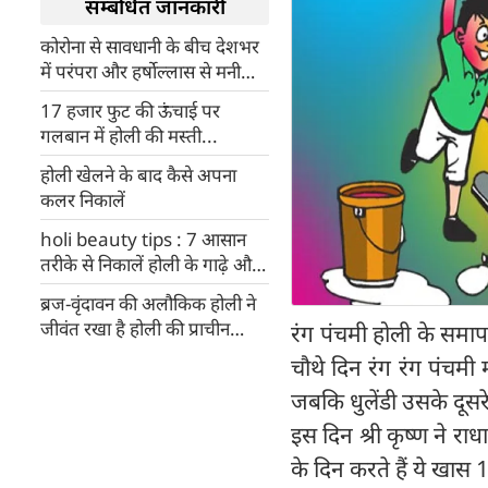
सम्बंधित जानकारी
कोरोना से सावधानी के बीच देशभर
में परंपरा और हर्षोल्लास से मनी
होली
17 हजार फुट की ऊंचाई पर
गलबान में होली की मस्ती...
होली खेलने के बाद कैसे अपना
कलर निकालें
holi beauty tips : 7 आसान
तरीके से निकालें होली के गाढ़े और
जिद्दी रंग
ब्रज-वृंदावन की अलौकिक होली ने
जीवंत रखा है होली की प्राचीन
रंग पंचमी होली के समाप
परंपराओं को
चौथे दिन रंग रंग पंचमी
जबकि धुलेंडी उसके दूसरे
इस दिन श्री कृष्ण ने रा
के दिन करते हैं ये खास 1