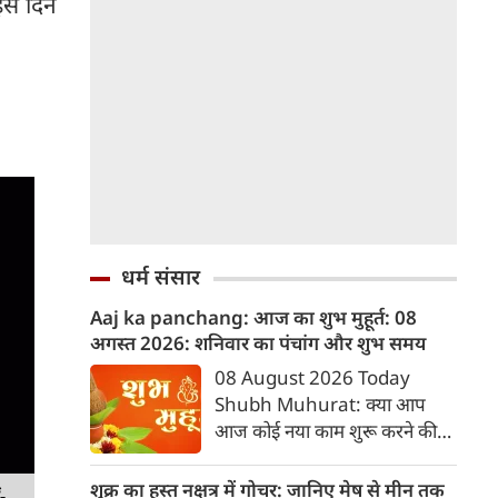
इस दिन
धर्म संसार
Aaj ka panchang: आज का शुभ मुहूर्त: 08
अगस्‍त 2026: शनिवार का पंचांग और शुभ समय
08 August 2026 Today
Shubh Muhurat: क्या आप
आज कोई नया काम शुरू करने की
सोच रहे हैं? या कोई महत्वपूर्ण निर्णय
लेने वाले हैं? ज्योतिष और पंचांग के
शुक्र का हस्त नक्षत्र में गोचर: जानिए मेष से मीन तक
-