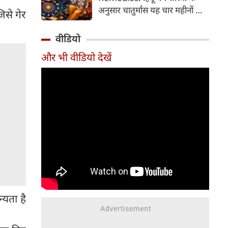
2026 की तारीख...
अनुसार चातुर्मास यह चार महीनों का
िसे गेर
पवित्र काल भगवान विष्णु के योगनिद्रा
में जाने से प्रारंभ होकर देवउठनी
वीडियो
एकादशी पर समाप्त होता है। यदि
और भी वीडियो देखें
आप अपनी राशि के अनुसार चातुर्मास
में कुछ विशेष उपाय करते हैं, तो
जीवन में आ रही और घर में सुख-
समृद्धि का वास होता है। यहां जानें
12 राशियों के लिए चातुर्मास के
अचूक उपाय...
्यता है