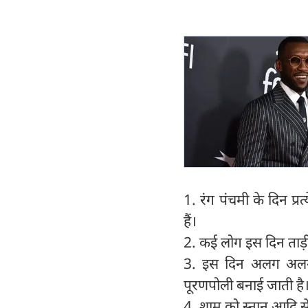
1. रंग पंचमी के दिन प्र
हैं।
2. कई लोग इस दिन ताड़ी य
3. इस दिन अलग अलग रा
पूरणपोली बनाई जाती है
4. शाम को स्नान आदि से 