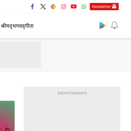
Newsletter
श्रीमद्‍भगवद्‍गीता