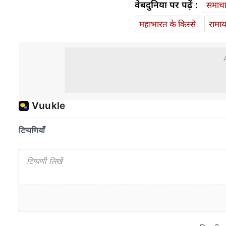
वेबदुनिया पर पढ़ें :
समाच
महाभारत के किस्से
रामा