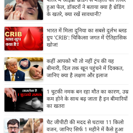
हुआ फेल, डॉक्टरों ने बताया क्‍या है थ्रेडिंग
के खतरे, क्‍या रखें सावधानी?
भारत में मिला दुनिया का सबसे दुर्लभ ब्लड
ग्रुप 'CRIB': चिकित्सा जगत में ऐतिहासिक
खोज!
कहीं आपको भी तो नहीं ट्रंप की यह
बीमारी, दिल तक खून पहुंचने में दिक्कत,
जानिए क्या है लक्षण और इलाज
1 चुटकी नमक बन रहा मौत का कारण, उम्र
कम होने के साथ बढ़ जाता है इन बीमारियों
का खतरा
चैट जीपीटी की मदद से घटाया 11 किलो
वजन, जानिए सिर्फ 1 महीने में कैसे हुआ