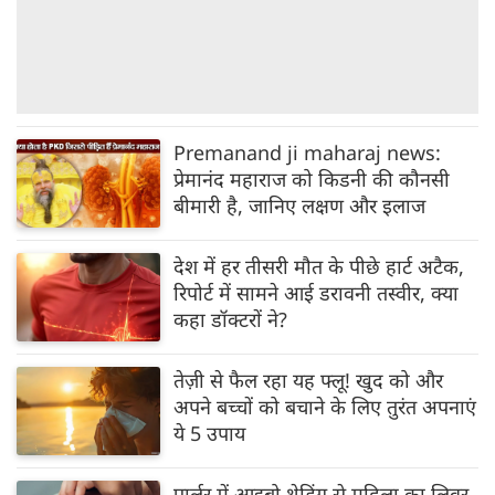
Premanand ji maharaj news:
प्रेमानंद महाराज को किडनी की कौनसी
बीमारी है, जानिए लक्षण और इलाज
देश में हर तीसरी मौत के पीछे हार्ट अटैक,
रिपोर्ट में सामने आई डरावनी तस्वीर, क्‍या
कहा डॉक्‍टरों ने?
तेज़ी से फैल रहा यह फ्लू! खुद को और
अपने बच्चों को बचाने के लिए तुरंत अपनाएं
ये 5 उपाय
पार्लर में आइब्रो थ्रेडिंग से महिला का लिवर