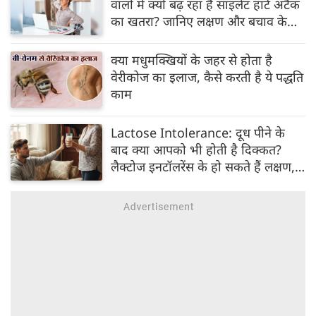
वालों में क्यों बढ़ रहा है साइलेंट हार्ट अटैक
का खतरा? जानिए लक्षण और बचाव के
उपाय
क्या मधुमक्खियों के जहर से होता है
वेरीकोज का इलाज, कैसे करती है ये पद्धति
काम
Lactose Intolerance: दूध पीने के
बाद क्या आपको भी होती है दिक्कत?
लैक्टोज इनटॉलरेंस के हो सकते हैं लक्षण,
जानिए कारण और उपचार