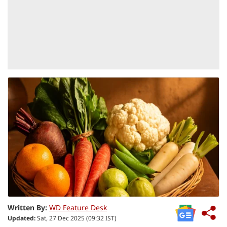
Written By:
WD Feature Desk
Updated:
Sat, 27 Dec 2025 (09:32 IST)