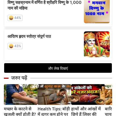
जरुर पढ़ें
मच्छर के काटने से
Health Tips: बॉड़ी
हाथों और आंखों में
बारिश 
खुजली क्यों होती है?
में शुगर कम होने पर
छिपे हैं लिवर की
चाय के