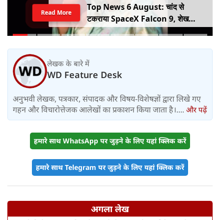
Top News 6 August: चांद से
Read More
टकराया SpaceX Falcon 9, शेख
हसीना की घर वापसी का ऐलान, MP में बस
किराया बढ़ा
लेखक के बारे में
WD Feature Desk
अनुभवी लेखक, पत्रकार, संपादक और विषय-विशेषज्ञों द्वारा लिखे गए
गहन और विचारोत्तेजक आलेखों का प्रकाशन किया जाता है।....
और पढ़ें
हमारे साथ WhatsApp पर जुड़ने के लिए यहां क्लिक करें
हमारे साथ Telegram पर जुड़ने के लिए यहां क्लिक करें
अगला लेख