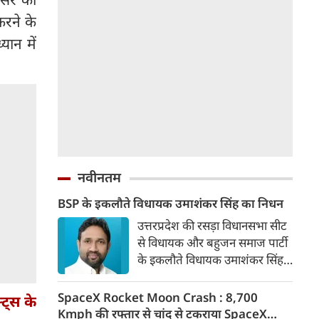
करने के
यान में
नवीनतम
BSP के इकलौते विधायक उमाशंकर सिंह का निधन
उत्तरप्रदेश की रसड़ा विधानसभा सीट
से विधायक और बहुजन समाज पार्टी
के इकलौते विधायक उमाशंकर सिंह
का निधन हो गया है। वे बलिया जिले
की रसड़ा विधानसभा सीट से विधायक
SpaceX Rocket Moon Crash : 8,700
ट्स के
थे। उमाशंकर सिंह पिछले कुछ समय
Kmph की रफ्तार से चांद से टकराया SpaceX