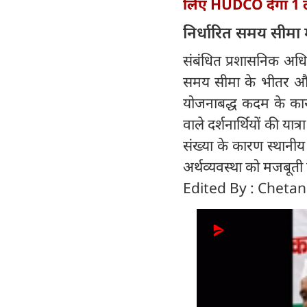
लिए HUDCO देगा 1 
निर्धारित समय सीमा म
संबंधित प्रशासनिक अधिका
समय सीमा के भीतर और पू
योजनाबद्ध कदम के कारण
वाले दर्शनार्थियों की य
संख्या के कारण स्थानीय
अर्थव्यवस्था को मजबूती
Edited By : Cheta