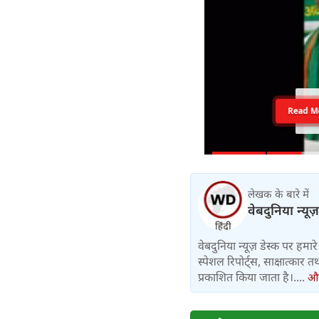
Read M
लेखक के बारे में
वेबदुनिया न्यूज
वेबदुनिया न्यूज़ डेस्क पर हमारे 
स्पेशल रिपोर्ट्स, साक्षात्का
प्रकाशित किया जाता है।....
और 