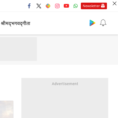
Newsletter
श्रीमद्‍भगवद्‍गीता