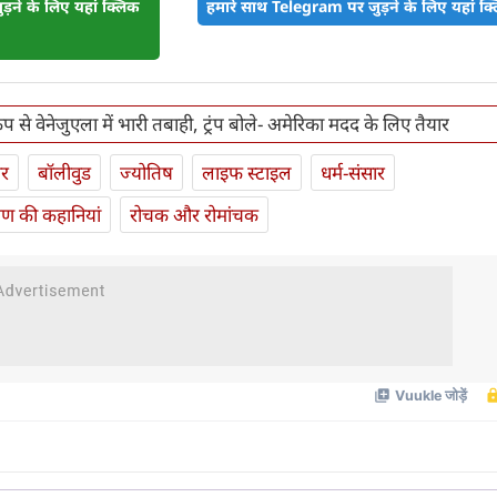
़ने के लिए यहां क्लिक
हमारे साथ Telegram पर जुड़ने के लिए यहां क्ल
प से वेनेजुएला में भारी तबाही, ट्रंप बोले- अमेरिका मदद के लिए तैयार
ार
बॉलीवुड
ज्योतिष
लाइफ स्‍टाइल
धर्म-संसार
यण की कहानियां
रोचक और रोमांचक