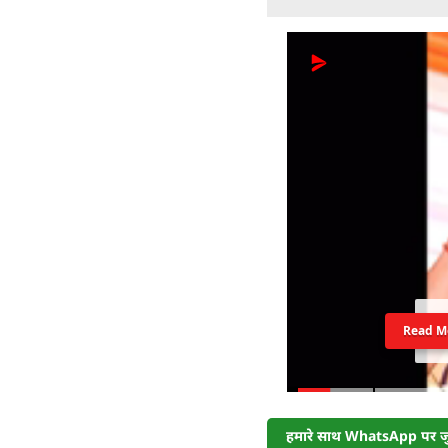
Read M
हमारे साथ WhatsApp पर जुड