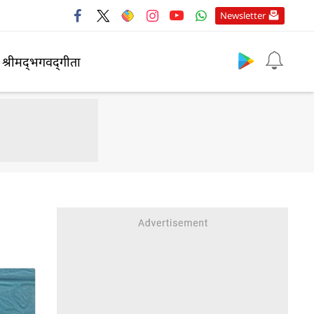
Newsletter
श्रीमद्‍भगवद्‍गीता