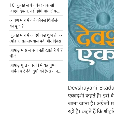
10 जुलाई से 4 नवंबर तक सो
जाएंगे देवता, नहीं होंगे मांगलिक
कार्य
श्रावण माह में करें कौनसे शिवलिंग
की पूजा?
जुलाई माह में आएंगे कई शुभ तीज-
त्योहार, व्रत-उपवास पर्व और दिवस
आषाढ़ मास में क्यों नहीं खाते हैं ये 7
चीजें
आषाढ़ गुप्त नवरात्रि में यह पुष्प
अर्पित करें देवी दुर्गा को (पढ़ें अपनी
राशिनुसार)
Devshayani Ekadash
एकादशी कहते हैं। इसे
जाना जाता है। अंग्रे
रही है। कहते हैं कि श्री