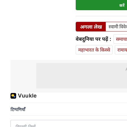
करें
अगला लेख
स्वामी विवेक
वेबदुनिया पर पढ़ें :
समाच
महाभारत के किस्से
रामा