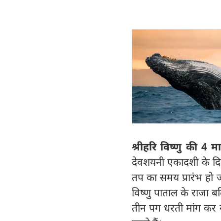
श्रीहरि विष्णु की 4 म
देवशयनी एकादशी के दिन स
तप का समय प्रारंभ हो जा
विष्णु पाताल के राजा ब
तीन पग धरती मांग कर स