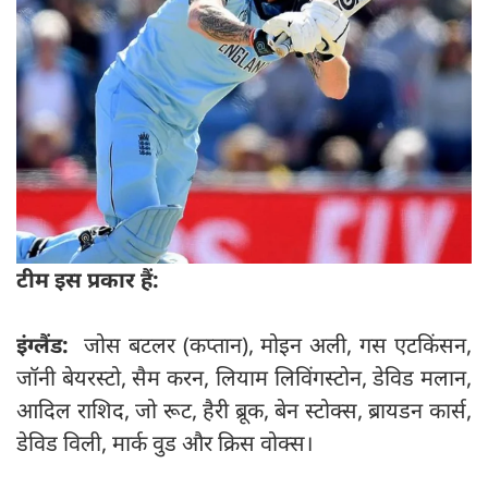
टीम इस प्रकार हैं:
इंग्लैंड:
जोस बटलर (कप्तान), मोइन अली, गस एटकिंसन,
जॉनी बेयरस्टो, सैम करन, लियाम लिविंगस्टोन, डेविड मलान,
आदिल राशिद, जो रूट, हैरी ब्रूक, बेन स्टोक्स, ब्रायडन कार्स,
डेविड विली, मार्क वुड और क्रिस वोक्स।