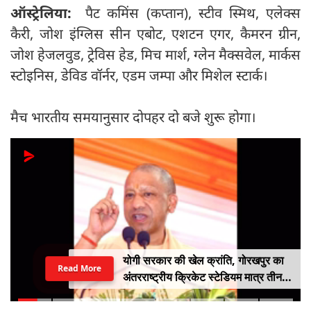
ऑस्ट्रेलिया:
पैट कमिंस (कप्तान), स्टीव स्मिथ, एलेक्स
कैरी, जोश इंग्लिस सीन एबोट, एशटन एगर, कैमरन ग्रीन,
जोश हेजलवुड, ट्रेविस हेड, मिच मार्श, ग्लेन मैक्सवेल, मार्कस
स्टोइनिस, डेविड वॉर्नर, एडम जम्पा और मिशेल स्टार्क।
मैच भारतीय समयानुसार दोपहर दो बजे शुरू होगा।
योगी सरकार की खेल क्रांति, गोरखपुर का
Read More
अंतरराष्ट्रीय क्रिकेट स्टेडियम मात्र तीन
महीने में लगभग 20% तैयार