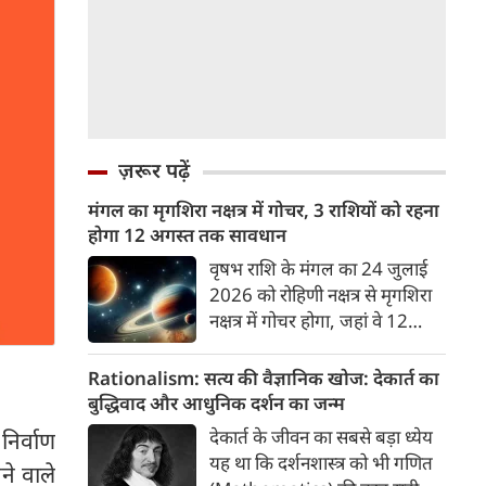
ज़रूर पढ़ें
मंगल का मृगशिरा नक्षत्र में गोचर, 3 राशियों को रहना
होगा 12 अगस्त तक सावधान
वृषभ राशि के मंगल का 24 जुलाई
2026 को रोहिणी नक्षत्र से मृगशिरा
नक्षत्र में गोचर होगा, जहां वे 12
अगस्त तक रहेंगे। मंगल के इस नक्षत्र
परिवर्तन के चलते 3 राशि के लोगों
Rationalism: सत्य की वैज्ञानिक खोज: देकार्त का
को 12 अगस्त तक रहना होगा
बुद्धिवाद और आधुनिक दर्शन का जन्म
सावधान। चलिए जानते हैं कि किन
देकार्त के जीवन का सबसे बड़ा ध्येय
निर्वाण
राशि 3 राशियों को रहना होगा
यह था कि दर्शनशास्त्र को भी गणित
ने वाले
सावधान।