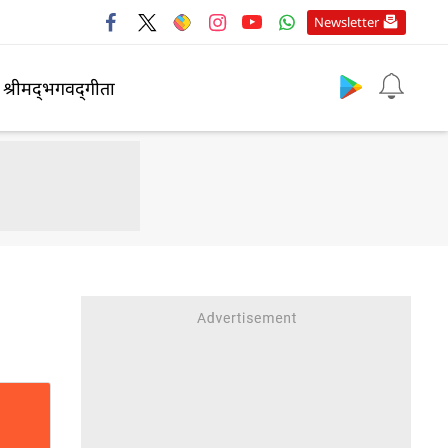
Newsletter
श्रीमद्‍भगवद्‍गीता