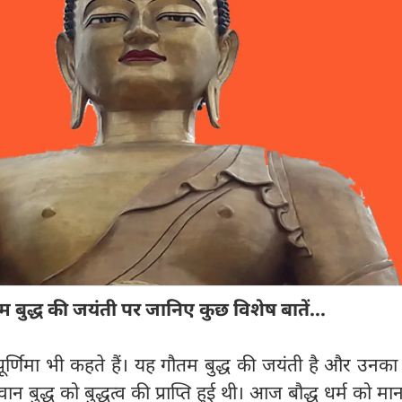
म बुद्ध की जयंती पर जानिए कुछ विशेष बातें...
 पूर्णिमा भी कहते हैं। यह गौतम बुद्ध की जयंती है और उनका 
बुद्ध को बुद्धत्व की प्राप्ति हुई थी। आज बौद्ध धर्म को मान