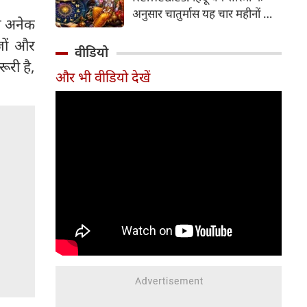
2026 की तारीख...
अनुसार चातुर्मास यह चार महीनों का
िन अनेक
पवित्र काल भगवान विष्णु के योगनिद्रा
जों और
में जाने से प्रारंभ होकर देवउठनी
वीडियो
एकादशी पर समाप्त होता है। यदि
ूरी है,
और भी वीडियो देखें
आप अपनी राशि के अनुसार चातुर्मास
में कुछ विशेष उपाय करते हैं, तो
जीवन में आ रही और घर में सुख-
समृद्धि का वास होता है। यहां जानें
12 राशियों के लिए चातुर्मास के
अचूक उपाय...