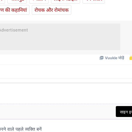
यण की कहानियां
रोचक और रोमांचक