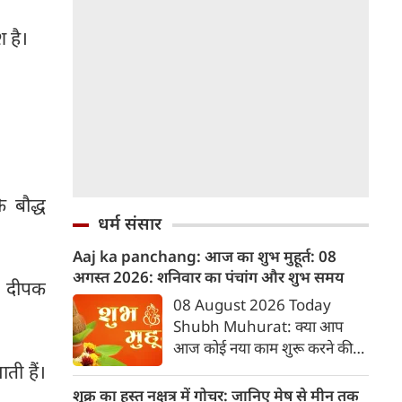
श है।
 बौद्ध
धर्म संसार
Aaj ka panchang: आज का शुभ मुहूर्त: 08
अगस्‍त 2026: शनिवार का पंचांग और शुभ समय
और दीपक
08 August 2026 Today
Shubh Muhurat: क्या आप
आज कोई नया काम शुरू करने की
सोच रहे हैं? या कोई महत्वपूर्ण निर्णय
ती हैं।
लेने वाले हैं? ज्योतिष और पंचांग के
शुक्र का हस्त नक्षत्र में गोचर: जानिए मेष से मीन तक