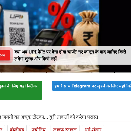
क्या अब UPI पेमेंट पर देना होगा चार्ज? नए कानून के बाद जानिए किसे
ore
लगेगा शुल्क और किसे नहीं
़ने के लिए यहां क्लिक
हमारे साथ Telegram पर जुड़ने के लिए यहां क्ल
ंह जयंती का अचूक टोटका... बुरी ताकतों को करेगा परास्त
ार
बॉलीवुड
ज्योतिष
लाइफ स्‍टाइल
धर्म-संसार