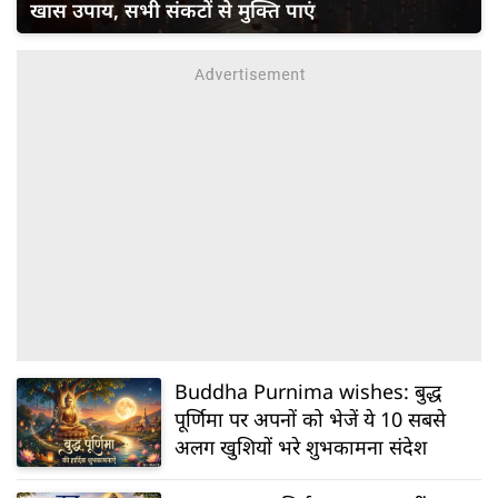
खास उपाय, सभी संकटों से मुक्ति पाएं
Buddha Purnima wishes: बुद्ध
पूर्णिमा पर अपनों को भेजें ये 10 सबसे
अलग खुशियों भरे शुभकामना संदेश