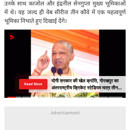
उनके साथ काजोल और इंद्रनील सेनगुप्ता मुख्य भूमिकाओं
में थे। वह जल्द ही वेब सीरीज तीन कौवे में एक महत्वपूर्ण
भूमिका निभाते हुए दिखाई देंगे।
योगी सरकार की खेल क्रांति, गोरखपुर का
Read More
अंतरराष्ट्रीय क्रिकेट स्टेडियम मात्र तीन
महीने में लगभग 20% तैयार