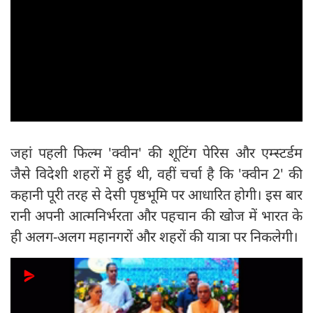
जहां पहली फिल्म 'क्वीन' की शूटिंग पेरिस और एम्स्टर्डम
जैसे विदेशी शहरों में हुई थी, वहीं चर्चा है कि 'क्वीन 2' की
कहानी पूरी तरह से देसी पृष्ठभूमि पर आधारित होगी। इस बार
रानी अपनी आत्मनिर्भरता और पहचान की खोज में भारत के
ही अलग-अलग महानगरों और शहरों की यात्रा पर निकलेगी।