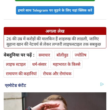
हमारे साथ Telegram पर जुड़ने के लिए यहां क्लिक करें
अगला लेख
26 की उम्र में करोड़ों की मालकिन हैं शाहरुख की लाडली, जानिए
सुहाना खान की नेटवर्थ से लेकर लग्जरी लाइफस्टाइल तक सबकुछ
वेबदुनिया पर पढ़ें :
समाचार
बॉलीवुड
ज्योतिष
लाइफ स्‍टाइल
धर्म-संसार
महाभारत के किस्से
रामायण की कहानियां
रोचक और रोमांचक