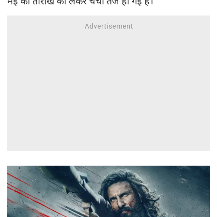
मई की तारीख को लेकर चर्चा तेज हो गई है।