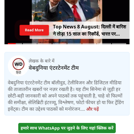
Top News 8 August: दिल्ली में बारिश
Read More
ने तोड़ा 15 साल का रिकॉर्ड, भारत पर
100% टैरिफ का खतरा; Gen Z पर कंगना
का यू-टर्न
लेखक के बारे में
वेबदुनिया एंटरटेनमेंट टीम
वेबदुनिया एंटरटेनमेंट टीम बॉलीवुड, टेलीविजन और डिजिटल मीडिया
की ताजातरीन खबरों पर नज़र रखती है। यह टीम सिनेमा से जुड़ी हर
छोटी-बड़ी जानकारी को अपने पाठकों तक पहुंचाती है, चाहे वो फिल्मों
की समीक्षा, सेलिब्रिटी इंटरव्यू, विश्लेषण, फोटो फीचर हो या फिर ट्रेंडिंग
इवेंट्स। टीम का उद्देश्य पाठकों को मनोरंजन....
और पढ़ें
हमारे साथ WhatsApp पर जुड़ने के लिए यहां क्लिक करें