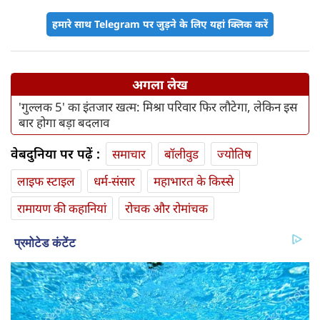
हमारे साथ Telegram पर जुड़ने के लिए यहां क्लिक करें
अगला लेख
'गुल्लक 5' का इंतजार खत्म: मिश्रा परिवार फिर लौटेगा, लेकिन इस
बार होगा बड़ा बदलाव
वेबदुनिया पर पढ़ें :
समाचार
बॉलीवुड
ज्योतिष
लाइफ स्‍टाइल
धर्म-संसार
महाभारत के किस्से
रामायण की कहानियां
रोचक और रोमांचक