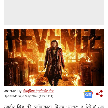
Written By:
वेबदुनिया एंटरटेनमेंट टीम
Updated:
Fri, 8 May 2026 (17:23 IST)
रणवीर सिंह की ब्लॉकबस्टर फिल्म ‘धुरंधर: द रिवेंज’ अब