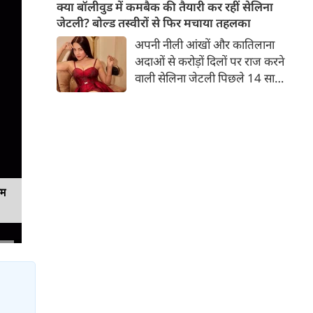
बच्चों की मां हैं। 45 साल की श्वेता
क्या बॉलीवुड में कमबैक की तैयारी कर रहीं सेलिना
तिवारी की तस्वीरों पर फैंस जमकर
जेटली? बोल्ड तस्वीरों से फिर मचाया तहलका
प्यार लुटाते हैं। इस बार श्वेता तिवारी
अपनी नीली आंखों और कातिलाना
ने वेकेशन से अपनी कुछ तस्वीरें शेयर
अदाओं से करोड़ों दिलों पर राज करने
की है।
वाली सेलिना जेटली पिछले 14 साल
से अभिनय की दुनिया से दूर हैं। उन्हें
आखिरी बार साल 2011 में आई
फिल्म 'थैंक यू' में देखा गया था।
इसके बाद वह 2012 में 'विल यू मैरी'
में कैमियो रोल में नजर आई थीं।
यम