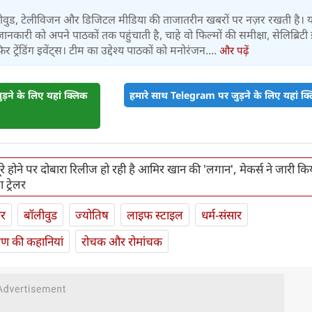
बॉलीवुड, टेलीविजन और डिजिटल मीडिया की ताजातरीन खबरों पर नज़र रखती है। 
जानकारी को अपने पाठकों तक पहुंचाती है, चाहे वो फिल्मों की समीक्षा, सेलिब्रिटी इ
ट्रेंडिंग इवेंट्स। टीम का उद्देश्य पाठकों को मनोरंजन....
और पढ़ें
़ने के लिए यहां क्लिक
हमारे साथ Telegram पर जुड़ने के लिए यहां क्ल
े होने पर दोबारा रिलीज हो रही है आमिर खान की 'लगान', मेकर्स ने जारी क
 ट्रेलर
ार
बॉलीवुड
ज्योतिष
लाइफ स्‍टाइल
धर्म-संसार
यण की कहानियां
रोचक और रोमांचक