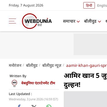
Friday, 7 August 2026
हिन्दी
Engli
समाचार
बॉलीवुड
मनोरंजन
बॉलीवुड
बॉलीवुड न्यूज़
aamir-khan-gauri-spra
आमिर खान 5 जुलाई
Written By
दुल्हन!
वेबदुनिया एंटरटेनमेंट टीम
Last Updated :
Wednesday, 3 June 2026 (16:59 IST)