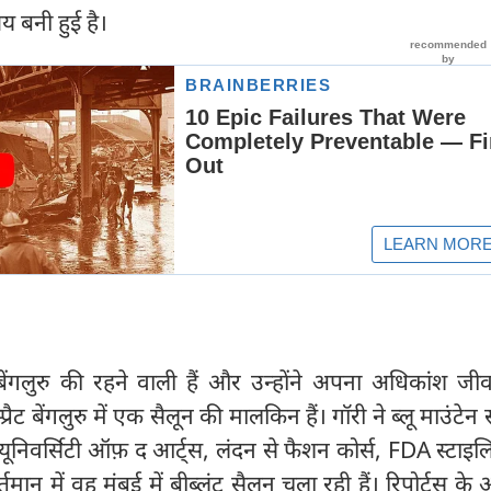
य बनी हुई है।
े बेंगलुरु की रहने वाली हैं और उन्होंने अपना अधिकांश जी
्रैट बेंगलुरु में एक सैलून की मालकिन हैं। गॉरी ने ब्लू माउंटेन 
ूनिवर्सिटी ऑफ़ द आर्ट्स, लंदन से फैशन कोर्स, FDA स्टाइ
तमान में वह मुंबई में बीब्लंट सैलून चला रही हैं। रिपोर्ट्स के