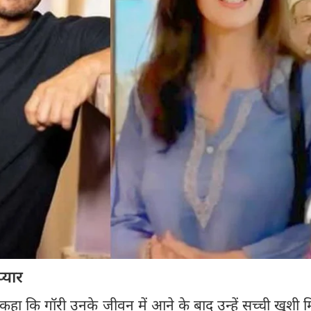
्यार
 कहा कि गॉरी उनके जीवन में आने के बाद उन्हें सच्ची खुशी म