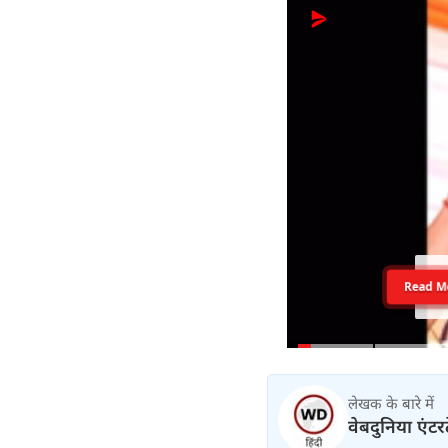
Read M
लेखक के बारे में
वेबदुनिया एंटर