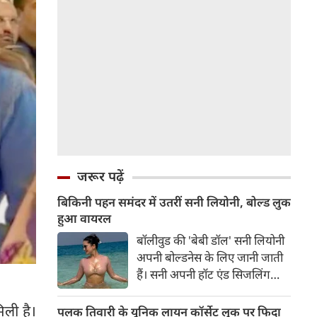
जरूर पढ़ें
बिकिनी पहन समंदर में उतरीं सनी लियोनी, बोल्ड लुक
हुआ वायरल
बॉलीवुड की 'बेबी डॉल' सनी लियोनी
अपनी बोल्डनेस के लिए जानी जाती
हैं। सनी अपनी हॉट एंड सिजलिंग
तस्वीरों से इंरनेट पर तहलका मचाती
रहती हैं। फैंस सनी लियोनी की तस्वीरों
िली है।
पलक तिवारी के यूनिक लायन कॉर्सेट लुक पर फिदा