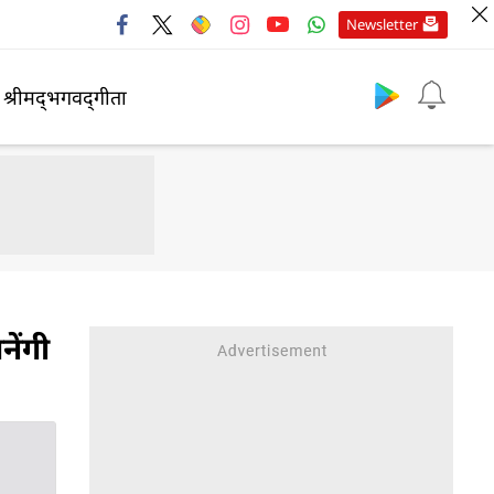
Newsletter
श्रीमद्‍भगवद्‍गीता
नेंगी