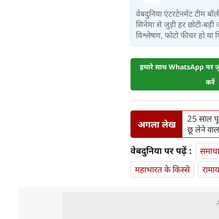
वेबदुनिया एंटरटेनमेंट टीम 
सिनेमा से जुड़ी हर छोटी-बड़ी 
विश्लेषण, फोटो फीचर हो या फिर 
हमारे साथ WhatsApp पर जुड
करें
25 साल पूर
अगला लेख
छू लेने वाला
वेबदुनिया पर पढ़ें :
समाच
महाभारत के किस्से
रामा