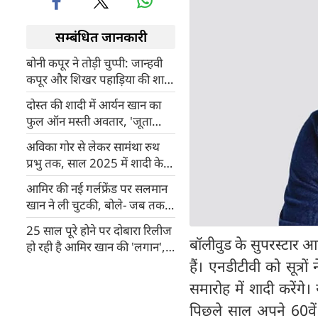
सम्बंधित जानकारी
बोनी कपूर ने तोड़ी चुप्पी: जान्हवी
कपूर और शिखर पहाड़िया की शादी
की बातें सिर्फ अफवाह
दोस्त की शादी में आर्यन खान का
फुल ऑन मस्ती अवतार, 'जूता
चुराई' रस्म को बना डाला मिनी वॉर,
अविका गोर से लेकर सामंथा रुथ
देखिए वीडियो
प्रभु तक, साल 2025 में शादी के
बंधन में बंधीं ये हसीनाएं
आमिर की नई गर्लफ्रेंड पर सलमान
खान ने ली चुटकी, बोले- जब तक
वो मैरिज को बिलकुल परफेक्ट नहीं
25 साल पूरे होने पर दोबारा रिलीज
कर लेगा....
बॉलीवुड के सुपरस्टार 
हो रही है आमिर खान की 'लगान',
मेकर्स ने जारी किया दिल छू लेने
हैं। एनडीटीवी को सूत्रो
वाला ट्रेलर
समारोह में शादी करेंग
पिछले साल अपने 60वें