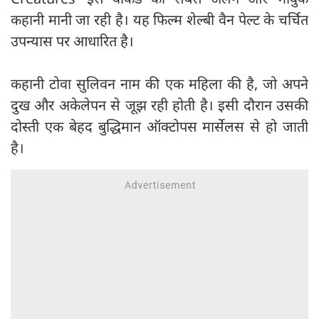
कहानी मानी जा रही है। यह फिल्म शेल्बी वैन पेल्ट के चर्चित
उपन्यास पर आधारित है।
कहानी टोवा सुलिवन नाम की एक महिला की है, जो अपने
दुख और अकेलेपन से जूझ रही होती है। इसी दौरान उसकी
दोस्ती एक बेहद बुद्धिमान ऑक्टोपस मार्सेलस से हो जाती
है।