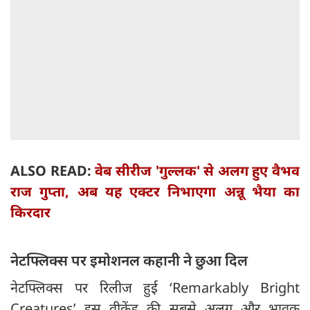
ALSO READ:
वेब सीरीज 'गुल्लक' से अलग हुए वैभव
राज गुप्ता, अब यह एक्टर निभाएगा अन्नू भैया का
किरदार
नेटफ्लिक्स पर इमोशनल कहानी ने छुआ दिल
नेटफ्लिक्स पर रिलीज हुई ‘Remarkably Bright
Creatures’ इस वीकेंड की सबसे अलग और भावुक