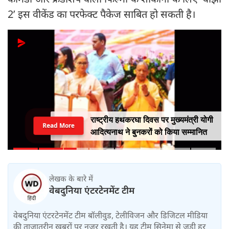
2’ इस वीकेंड का परफेक्ट पैकेज साबित हो सकती है।
राष्ट्रीय हथकरघा दिवस पर मुख्यमंत्री योगी
Read More
आदित्यनाथ ने बुनकरों को किया सम्मानित
लेखक के बारे में
वेबदुनिया एंटरटेनमेंट टीम
वेबदुनिया एंटरटेनमेंट टीम बॉलीवुड, टेलीविजन और डिजिटल मीडिया
की ताजातरीन खबरों पर नज़र रखती है। यह टीम सिनेमा से जुड़ी हर