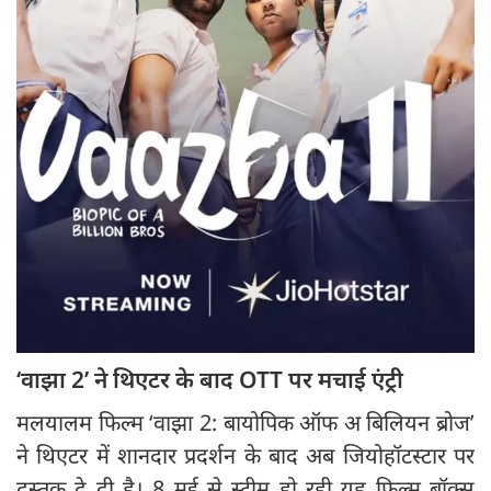
‘वाझा 2’ ने थिएटर के बाद OTT पर मचाई एंट्री
मलयालम फिल्म ‘वाझा 2: बायोपिक ऑफ अ बिलियन ब्रोज’
ने थिएटर में शानदार प्रदर्शन के बाद अब जियोहॉटस्टार पर
दस्तक दे दी है। 8 मई से स्ट्रीम हो रही यह फिल्म बॉक्स