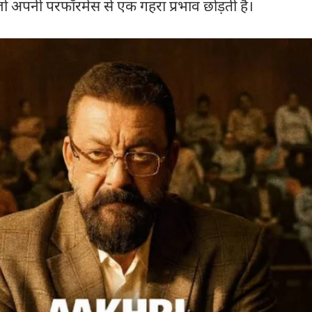
ो अपनी परफॉरमेंस से एक गहरा प्रभाव छोड़ती हैं।