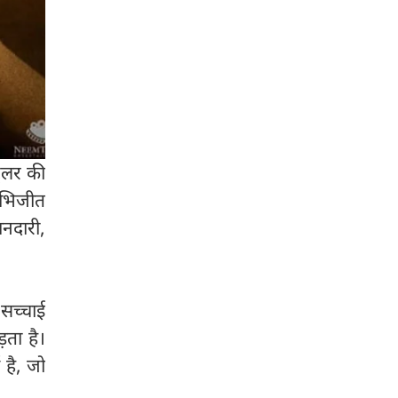
रेलर की
अभिजीत
नदारी,
 सच्चाई
ता है।
है, जो