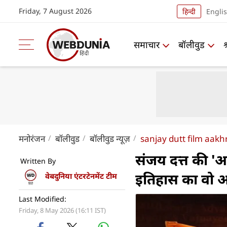
Friday, 7 August 2026
हिन्दी
Engli
समाचार
बॉलीवुड
मनोरंजन
बॉलीवुड
बॉलीवुड न्यूज़
sanjay dutt film aakhr
संजय दत्त की '
Written By
इतिहास का वो 
वेबदुनिया एंटरटेनमेंट टीम
Last Modified:
Friday, 8 May 2026 (16:11 IST)