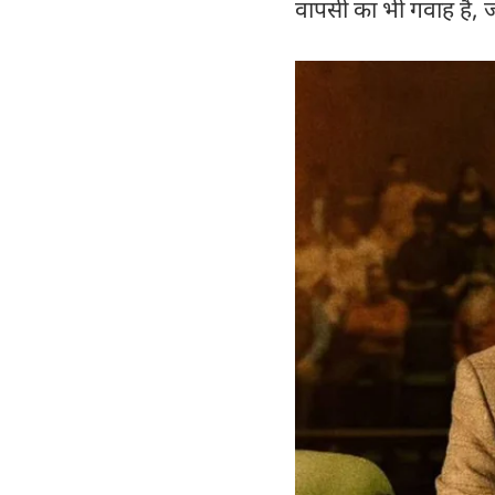
वापसी का भी गवाह है, ज