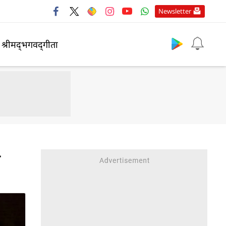
Newsletter
श्रीमद्‍भगवद्‍गीता
ा