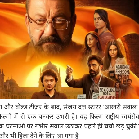
ा और बोल्ड टीज़र के बाद, संजय दत्त स्टारर 'आखरी सवाल
फिल्मों में से एक बनकर उभरी है। यह फिल्म राष्ट्रीय स्वयंस
िक घटनाओं पर गंभीर सवाल उठाकर पहले ही चर्चा छेड़ चुकी
और भी हिला देने के लिए आ गया है।