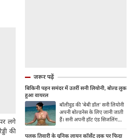
जरूर पढ़ें
बिकिनी पहन समंदर में उतरीं सनी लियोनी, बोल्ड लुक
हुआ वायरल
बॉलीवुड की 'बेबी डॉल' सनी लियोनी
अपनी बोल्डनेस के लिए जानी जाती
हैं। सनी अपनी हॉट एंड सिजलिंग
 पर लगे
तस्वीरों से इंरनेट पर तहलका मचाती
्डी की
रहती हैं। फैंस सनी लियोनी की तस्वीरों
पलक तिवारी के यूनिक लायन कॉर्सेट लुक पर फिदा