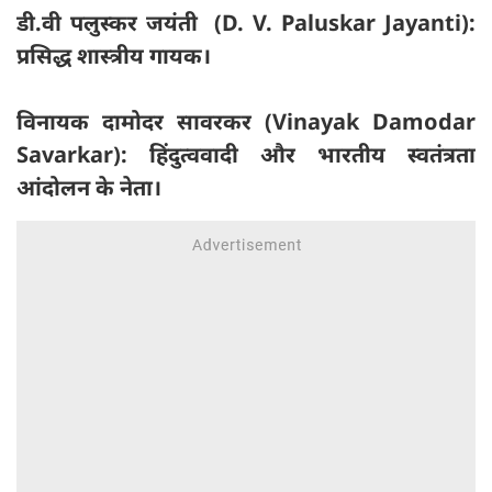
डी.वी पलुस्कर जयंती (D. V. Paluskar Jayanti):
प्रसिद्ध शास्त्रीय गायक।
विनायक दामोदर सावरकर (Vinayak Damodar
Savarkar): हिंदुत्ववादी और भारतीय स्वतंत्रता
आंदोलन के नेता।