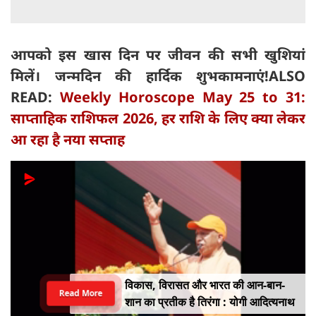
आपको इस खास दिन पर जीवन की सभी खुशियां
मिलें। जन्मदिन की हार्दिक शुभकामनाएं!
ALSO
READ:
Weekly Horoscope May 25 to 31:
साप्ताहिक राशिफल 2026, हर राशि के लिए क्या लेकर
आ रहा है नया सप्ताह
विकास, विरासत और भारत की आन-बान-
Read More
शान का प्रतीक है तिरंगा : योगी आदित्यनाथ