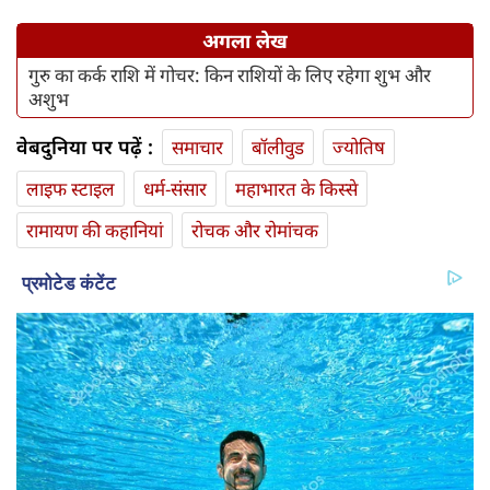
अगला लेख
गुरु का कर्क राशि में गोचर: किन राशियों के लिए रहेगा शुभ और
अशुभ
वेबदुनिया पर पढ़ें :
समाचार
बॉलीवुड
ज्योतिष
लाइफ स्‍टाइल
धर्म-संसार
महाभारत के किस्से
रामायण की कहानियां
रोचक और रोमांचक