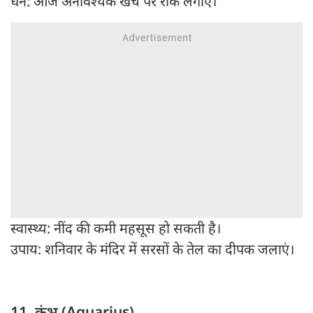
धन: आज अनावश्यक खर्च पर रोक लगाएं।
स्वास्थ्य: नींद की कमी महसूस हो सकती है।
उपाय: शनिवार के मंदिर में सरसों के तेल का दीपक जलाएं।
11. कुंभ (Aquarius)