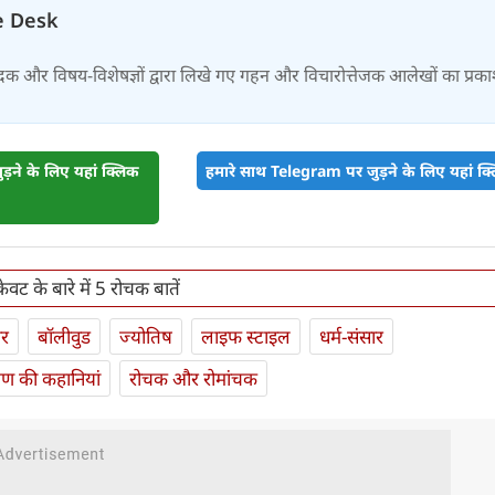
e Desk
दक और विषय-विशेषज्ञों द्वारा लिखे गए गहन और विचारोत्तेजक आलेखों का प्रक
़ने के लिए यहां क्लिक
हमारे साथ Telegram पर जुड़ने के लिए यहां क्ल
ेवट के बारे में 5 रोचक बातें
ार
बॉलीवुड
ज्योतिष
लाइफ स्‍टाइल
धर्म-संसार
यण की कहानियां
रोचक और रोमांचक