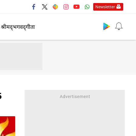
Newsletter
श्रीमद्‍भगवद्‍गीता
5