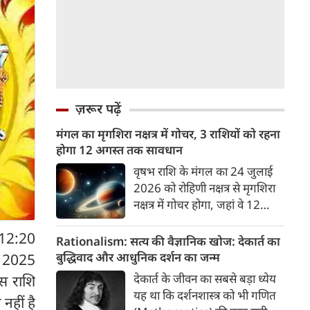
ज़रूर पढ़ें
मंगल का मृगशिरा नक्षत्र में गोचर, 3 राशियों को रहना
होगा 12 अगस्त तक सावधान
वृषभ राशि के मंगल का 24 जुलाई
2026 को रोहिणी नक्षत्र से मृगशिरा
नक्षत्र में गोचर होगा, जहां वे 12
अगस्त तक रहेंगे। मंगल के इस नक्षत्र
 12:20
परिवर्तन के चलते 3 राशि के लोगों
Rationalism: सत्य की वैज्ञानिक खोज: देकार्त का
को 12 अगस्त तक रहना होगा
बुद्धिवाद और आधुनिक दर्शन का जन्म
ई, 2025
सावधान। चलिए जानते हैं कि किन
देकार्त के जीवन का सबसे बड़ा ध्येय
इस राशि
राशि 3 राशियों को रहना होगा
यह था कि दर्शनशास्त्र को भी गणित
नहीं है
सावधान।