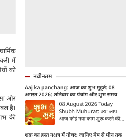
धार्मिक
करी में
ंधों को
नवीनतम
Aaj ka panchang: आज का शुभ मुहूर्त: 08
अगस्‍त 2026: शनिवार का पंचांग और शुभ समय
ञासा और
08 August 2026 Today
रबल है।
Shubh Muhurat: क्या आप
लाभ की
आज कोई नया काम शुरू करने की
सोच रहे हैं? या कोई महत्वपूर्ण निर्णय
लेने वाले हैं? ज्योतिष और पंचांग के
शुक्र का हस्त नक्षत्र में गोचर: जानिए मेष से मीन तक