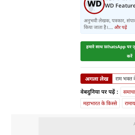
WD Featur
अनुभवी लेखक, पत्रकार, संपा
किया जाता है।....
और पढ़ें
हमारे साथ WhatsApp पर जुड
करें
अगला लेख
राम भक्त क
वेबदुनिया पर पढ़ें :
समाच
महाभारत के किस्से
रामा