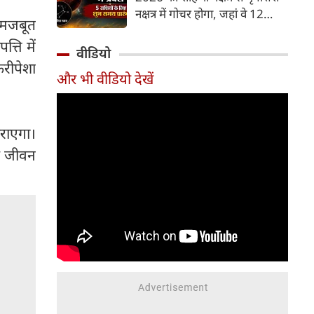
और भूमि का कारक माना गया है,
नक्षत्र में गोचर होगा, जहां वे 12
जबकि मृगशिरा नक्षत्र के स्वामी स्वयं
ो मजबूत
अगस्त तक रहेंगे। मंगल के इस नक्षत्र
मंगल ग्रह ही हैं। अपने ही नक्षत्र में
्ति में
परिवर्तन के चलते 5 भाग्यशाली
वीडियो
मंगल का यह गोचर अत्यंत
राशियों के जीवन में सकारात्मक
करीपेशा
शक्तिशाली और शुभ फलदायी माना
और भी वीडियो देखें
बदलाव देखने को मिलेंगे और उनके
जा रहा है।
लिए लाभ के योग बनेंगे।
कराएगा।
िक जीवन