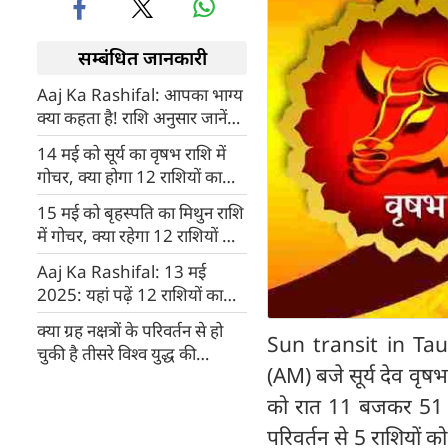
सम्बंधित जानकारी
Aaj Ka Rashifal: आपका भाग्य
क्या कहता है! राशि अनुसार जानें
14 मई का भविष्यफल
14 मई को सूर्य का वृषभ राशि में
गोचर, क्या होगा 12 राशियों का
राशिफल
15 मई को बृहस्पति का मिथुन राशि
में गोचर, क्या रहेगा 12 राशियों का
राशिफल
Aaj Ka Rashifal: 13 मई
2025: यहां पढ़ें 12 राशियों का
दैनिक राशिफल
क्या ग्रह नक्षत्रों के परिवर्तन से हो
Sun transit in Taur
चुकी है तीसरे विश्व युद्ध की
(AM) बजे सूर्य देव वृषभ
शुरुआत, इस तारीख तक मिट
जाएगा पाकिस्तान
को रात 11 बजकर 51 मिनट
परिवर्तन से 5 राशियों 