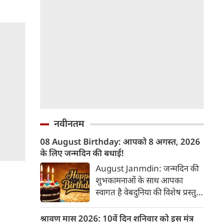
नवीनतम
08 August Birthday: आपको 8 अगस्त, 2026
के लिए जन्मदिन की बधाई!
August Janmdin: जन्मदिन की
शुभकामनाओं के साथ आपका
स्वागत है वेबदुनिया की विशेष प्रस्तुति
में। यह कॉलम नियमित रूप से उन
पाठकों के व्यक्तित्व और भविष्य के
श्रावण मास 2026: 10वें दिन शनिवार को इस मंत्र