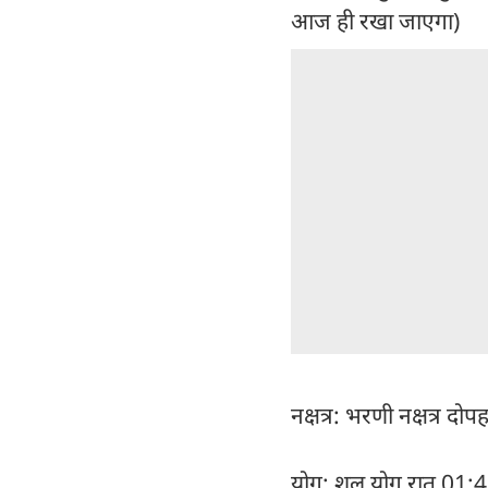
आज ही रखा जाएगा)
नक्षत्र: भरणी नक्षत्र द
योग: शूल योग रात 01:4