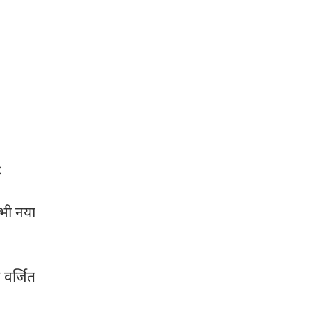
:
भी नया
 वर्जित