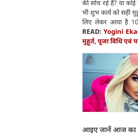
की सोच रहे हैं? या कोई 
भी शुभ कार्य को सही मु
लिए लेकर आया है 10 
READ:
Yogini Ekad
मुहूर्त, पूजा विधि एव
आइए जानें आज का द