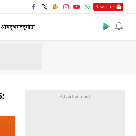
Newsletter
श्रीमद्‍भगवद्‍गीता
6: