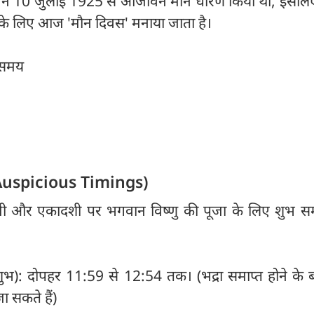
ाबा ने 10 जुलाई 1925 से आजीवन मौन धारण किया था, इसलि
ने के लिए आज 'मौन दिवस' मनाया जाता है।
ा समय
 (Auspicious Timings)
क्ष्मी और एकादशी पर भगवान विष्णु की पूजा के लिए शुभ 
शुभ): दोपहर 11:59 से 12:54 तक। (भद्रा समाप्त होने के 
ा सकते हैं)