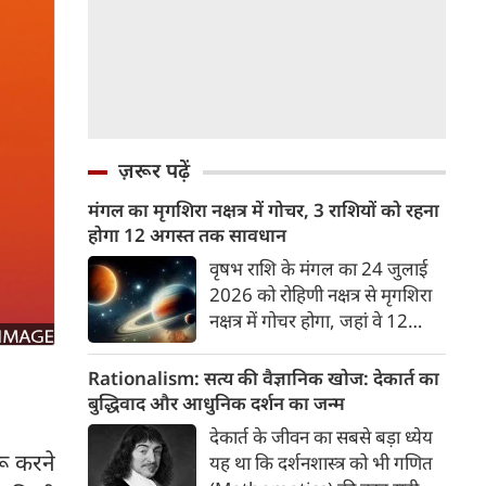
ज़रूर पढ़ें
मंगल का मृगशिरा नक्षत्र में गोचर, 3 राशियों को रहना
होगा 12 अगस्त तक सावधान
वृषभ राशि के मंगल का 24 जुलाई
2026 को रोहिणी नक्षत्र से मृगशिरा
नक्षत्र में गोचर होगा, जहां वे 12
अगस्त तक रहेंगे। मंगल के इस नक्षत्र
परिवर्तन के चलते 3 राशि के लोगों
Rationalism: सत्य की वैज्ञानिक खोज: देकार्त का
को 12 अगस्त तक रहना होगा
बुद्धिवाद और आधुनिक दर्शन का जन्म
सावधान। चलिए जानते हैं कि किन
देकार्त के जीवन का सबसे बड़ा ध्येय
राशि 3 राशियों को रहना होगा
ू करने
यह था कि दर्शनशास्त्र को भी गणित
सावधान।