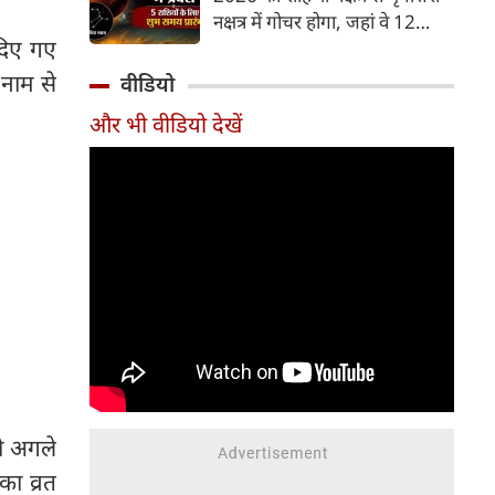
और भूमि का कारक माना गया है,
नक्षत्र में गोचर होगा, जहां वे 12
जबकि मृगशिरा नक्षत्र के स्वामी स्वयं
 दिए गए
अगस्त तक रहेंगे। मंगल के इस नक्षत्र
मंगल ग्रह ही हैं। अपने ही नक्षत्र में
परिवर्तन के चलते 5 भाग्यशाली
 नाम से
वीडियो
मंगल का यह गोचर अत्यंत
राशियों के जीवन में सकारात्मक
शक्तिशाली और शुभ फलदायी माना
और भी वीडियो देखें
बदलाव देखने को मिलेंगे और उनके
जा रहा है।
लिए लाभ के योग बनेंगे।
ो अगले
ा व्रत