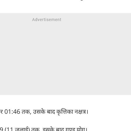
ोपहर 01:46 तक, उसके बाद कृत्तिका नक्षत्र।
9 (11 जुलाई) तक, इसके बाद गण्ड योग।