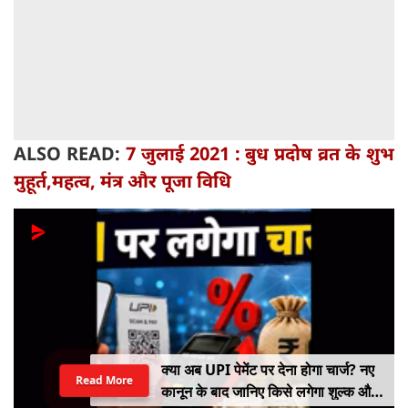
ALSO READ:
7 जुलाई 2021 : बुध प्रदोष व्रत के शुभ
मुहूर्त,महत्व, मंत्र और पूजा विधि
क्या अब UPI पेमेंट पर देना होगा चार्ज? नए
Read More
कानून के बाद जानिए किसे लगेगा शुल्क और