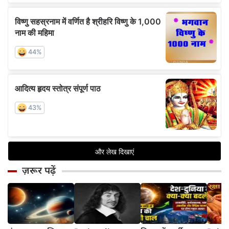
ज़रूर पढ़ें