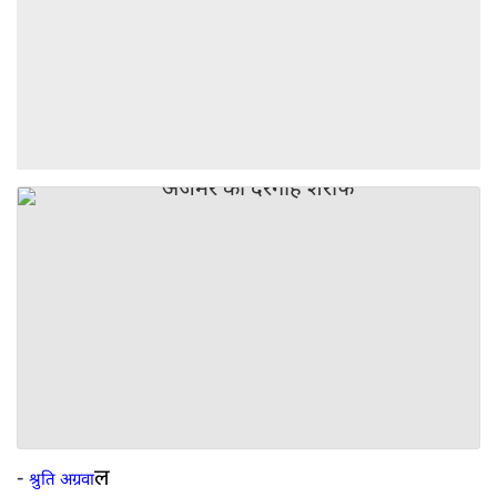
-
ल
श्रुति अग्रवा