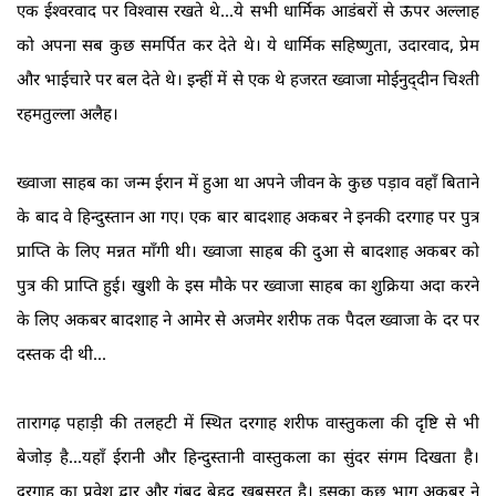
एक ईश्वरवाद पर विश्वास रखते थे...ये सभी धार्मिक आडंबरों से ऊपर अल्लाह
को अपना सब कुछ समर्पित कर देते थे। ये धार्मिक सहिष्णुता, उदारवाद, प्रेम
और भाईचारे पर बल देते थे। इन्हीं में से एक थे हजरत ख्वाजा मोईनुद्‍दीन चिश्ती
रहमतुल्ला अलैह।
ख्वाजा साहब का जन्म ईरान में हुआ था अपने जीवन के कुछ पड़ाव वहाँ बिताने
के बाद वे हिन्दुस्तान आ गए। एक बार बादशाह अकबर ने इनकी दरगाह पर पुत्र
प्राप्ति के लिए मन्नत माँगी थी। ख्वाजा साहब की दुआ से बादशाह अकबर को
पुत्र की प्राप्ति हुई। खुशी के इस मौके पर ख्वाजा साहब का शुक्रिया अदा करने
के लिए अकबर बादशाह ने आमेर से अजमेर शरीफ तक पैदल ख्वाजा के दर पर
दस्तक दी थी...
तारागढ़ पहाड़ी की तलहटी में स्थित दरगाह शरीफ वास्तुकला की दृष्टि से भी
बेजोड़ है...यहाँ ईरानी और हिन्दुस्तानी वास्तुकला का सुंदर संगम दिखता है।
दरगाह का प्रवेश द्वार और गुंबद बेहद खूबसूरत है। इसका कुछ भाग अकबर ने