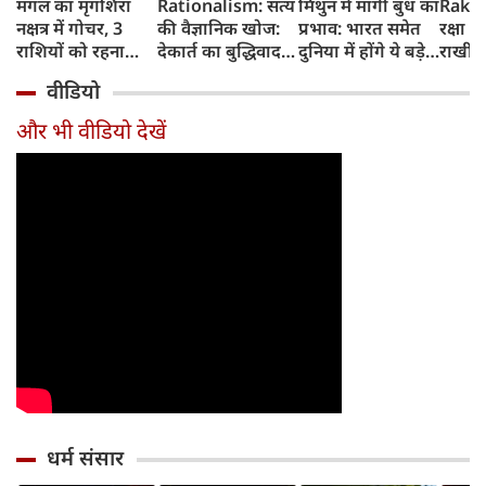
मंगल का मृगशिरा
Rationalism: सत्य
मिथुन में मार्गी बुध का
Rakhi
नक्षत्र में गोचर, 3
की वैज्ञानिक खोज:
प्रभाव: भारत समेत
रक्षा ब
राशियों को रहना
देकार्त का बुद्धिवाद
दुनिया में होंगे ये बड़े
राखी ब
होगा 12 अगस्त तक
और आधुनिक दर्शन
बदलाव
मुहूर्त?
वीडियो
सावधान
का जन्म
और भी वीडियो देखें
धर्म संसार