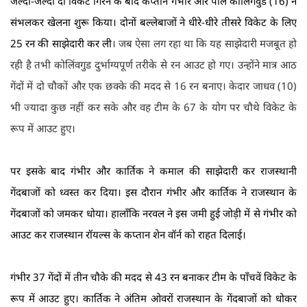
जल्दी-जल्दी दो विकेट गिरने के बाद कप्तान गंभीर और पाल कोलिंगवुड (16) ने
संभलकर खेलना शुरू किया। दोनों बल्लेबाजों ने धीरे-धीरे तीसरे विकेट के लिए
25 रन की साझेदारी कर ली
।
जब ऐसा लग रहा था कि यह साझेदारी मजबूत हो
रही है तभी कोलिंवगुड दुर्भाग्यपूर्ण तरीके से रन आउट हो गए
।
उन्होंने मात्र आठ
गेंदों में दो चौकों और एक छक्के की मदद से 16 रन बनाए। केदार जाधव (10)
भी ज्यादा कुछ नहीं कर सके और वह टीम के 67 के योग पर चौथे विकेट के
रूप में आउट हुए।
पर इसके बाद गंभीर और कार्तिक ने कमाल की साझेदारी कर राजस्थानी
गेंदबाजों को ध्वस्त कर दिया। इस दौरान गंभीर और कार्तिक ने राजस्थान के
गेंदबाजों को जमकर धोया। हालाँकि नरवल ने इस जमी हुई जोड़ी में से गंभीर को
आउट कर राजस्थान रॉयल्स के कप्तान शेन वॉर्न को राहत दिलाई।
गंभीर 37 गेंदों में तीन चौके की मदद से 43 रन बनाकर टीम के पाँचवें विकेट के
रूप में आउट हुए। कार्तिक ने अंतिम ओवरों राजस्थान के गेंदबाजों को धोकर