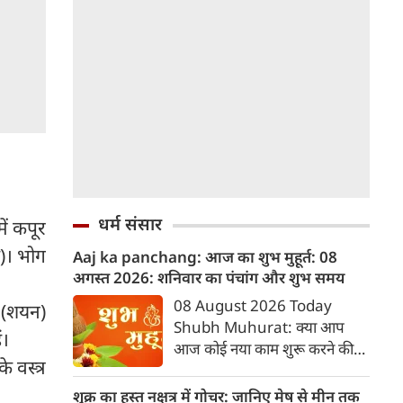
धर्म संसार
ें कपूर
ै)। भोग
Aaj ka panchang: आज का शुभ मुहूर्त: 08
अगस्‍त 2026: शनिवार का पंचांग और शुभ समय
08 August 2026 Today
 (शयन)
Shubh Muhurat: क्या आप
ं।
आज कोई नया काम शुरू करने की
े वस्त्र
सोच रहे हैं? या कोई महत्वपूर्ण निर्णय
लेने वाले हैं? ज्योतिष और पंचांग के
शुक्र का हस्त नक्षत्र में गोचर: जानिए मेष से मीन तक