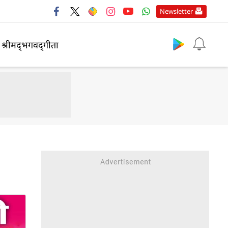
Newsletter
श्रीमद्‍भगवद्‍गीता