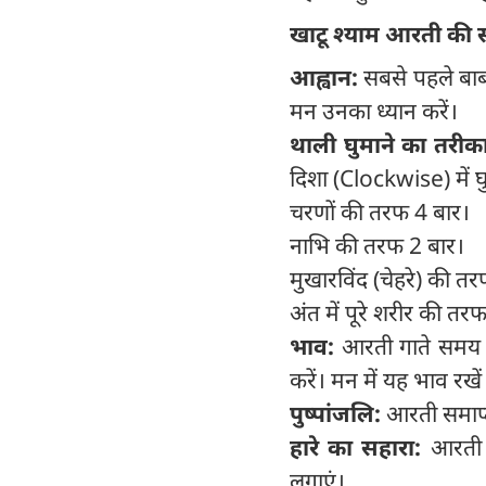
खाटू श्याम आरती की 
आह्वान:
सबसे पहले बाबा
मन उनका ध्यान करें।
थाली घुमाने का तरीक
दिशा (Clockwise) में घ
चरणों की तरफ 4 बार।
नाभि की तरफ 2 बार।
मुखारविंद (चेहरे) की त
अंत में पूरे शरीर की तरफ
भाव:
आरती गाते समय ल
करें। मन में यह भाव रखे
पुष्पांजलि:
आरती समाप्त
हारे का सहारा:
आरती क
लगाएं।