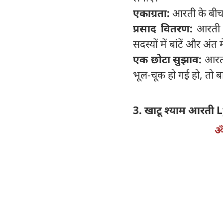
एकाग्रता:
आरती के बीच 
प्रसाद वितरण:
आरती 
सदस्यों में बांटें और अंत म
एक छोटा सुझाव:
आरती
भूल-चूक हो गई हो, तो बाब
3. खाटू श्याम आरती L
ॐ 