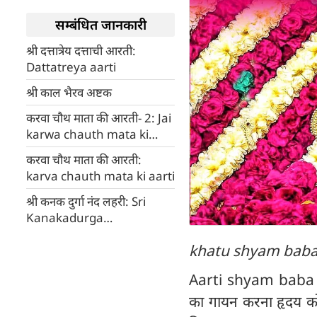
सम्बंधित जानकारी
श्री दत्तात्रेय दत्ताची आरती:
Dattatreya aarti
श्री काल भैरव अष्टक
करवा चौथ माता की आरती- 2: Jai
karwa chauth mata ki
aarti
करवा चौथ माता की आरती:
karva chauth mata ki aarti
श्री कनक दुर्गा नंद लहरी: Sri
Kanakadurga
Anandalahari
khatu shyam baba 
Aarti shyam baba ki
का गायन करना हृदय को