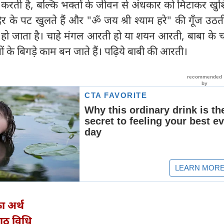
 करती है, बल्कि भक्तों के जीवन से अंधकार को मिटाकर खुश
र के पट खुलते हैं और "ॐ जय श्री श्याम हरे" की गूँज उठती
हो जाता है। चाहे मंगल आरती हो या शयन आरती, बाबा के चर
ों के बिगड़े काम बन जाते हैं। पढ़िये बाबी की आरती।
ा अर्थ
ाठ विधि