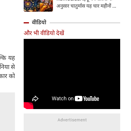
2026 की तारीख...
अनुसार चातुर्मास यह चार महीनों का
पवित्र काल भगवान विष्णु के योगनिद्रा
में जाने से प्रारंभ होकर देवउठनी
वीडियो
एकादशी पर समाप्त होता है। यदि
और भी वीडियो देखें
आप अपनी राशि के अनुसार चातुर्मास
में कुछ विशेष उपाय करते हैं, तो
जीवन में आ रही और घर में सुख-
समृद्धि का वास होता है। यहां जानें
ल्कि यह
12 राशियों के लिए चातुर्मास के
निया से
अचूक उपाय...
ंकार को