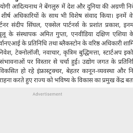
 योगी आदित्यनाथ ने बेंगलुरु में देश और दुनिया की अग्रणी नि
 शीर्ष अधिकारियों के साथ भी विशेष संवाद किया। इनमें वेस
्टनर संदीप सिंघल, एक्सेल पार्टनर्स के प्रशांत प्रकाश, इन
ूलू के संस्थापक अमित गुप्ता, एनवीडिया दक्षिण एशिया के
वानएआई के प्रतिनिधि तथा ब्लैकस्टोन के वरिष्ठ अधिकारी शाम
ं निवेश, टेक्नोलॉजी, नवाचार, कृत्रिम बुद्धिमत्ता, स्टार्टअप इक
ावनाओं पर विस्तार से चर्चा हुई। उद्योग जगत के प्रतिनिध
े विकसित हो रहे इंफ्रास्ट्रक्चर, बेहतर कानून-व्यवस्था और 
ना करते हुए राज्य को भविष्य के विकास का प्रमुख केंद्र बत