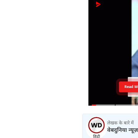
Read M
लेखक के बारे में
वेबदुनिया न्यूज