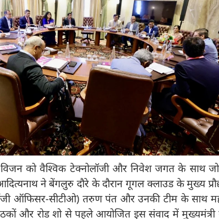
े विजन को वैश्विक टेक्नोलॉजी और निवेश जगत के साथ जोड
 आदित्यनाथ ने बेंगलुरु दौरे के दौरान गूगल क्लाउड के मुख्य प्रौ
लॉजी ऑफिसर-सीटीओ) तरुण पंत और उनकी टीम के साथ महत्
ैठकों और रोड शो से पहले आयोजित इस संवाद में मुख्यमंत्र