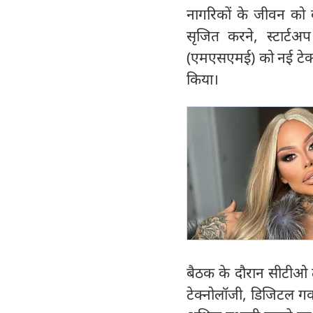
नागरिकों के जीवन को 
सृजित करने, स्टार्टअप
(एमएसएमई) को नई टेक्न
किया।
बैठक के दौरान सीटीओ त
टेक्नोलॉजी, डिजिटल गवर