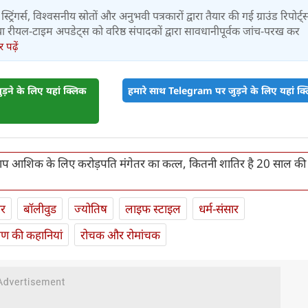
स्ट्रिंगर्स, विश्वसनीय स्रोतों और अनुभवी पत्रकारों द्वारा तैयार की गई ग्राउंड रिपोर्ट्
र तथा रीयल-टाइम अपडेट्स को वरिष्ठ संपादकों द्वारा सावधानीपूर्वक जांच-परख कर
पढ़ें
़ने के लिए यहां क्लिक
हमारे साथ Telegram पर जुड़ने के लिए यहां क्ल
प आशिक के लिए करोड़पति मंगेतर का कत्‍ल, कितनी शातिर है 20 साल की
ार
बॉलीवुड
ज्योतिष
लाइफ स्‍टाइल
धर्म-संसार
यण की कहानियां
रोचक और रोमांचक