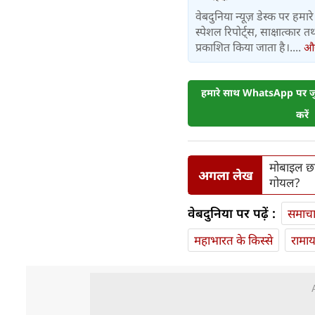
वेबदुनिया न्यूज़ डेस्क पर हमारे 
स्पेशल रिपोर्ट्स, साक्षात्का
प्रकाशित किया जाता है।....
और 
हमारे साथ WhatsApp पर जुड
करें
मोबाइल छा
अगला लेख
गोयल?
वेबदुनिया पर पढ़ें :
समाच
महाभारत के किस्से
रामा