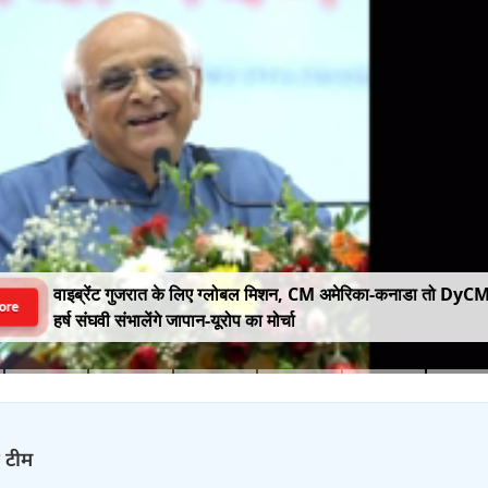
वाइब्रेंट गुजरात के लिए ग्लोबल मिशन, CM अमेरिका-कनाडा तो DyC
ore
हर्ष संघवी संभालेंगे जापान-यूरोप का मोर्चा
़ टीम