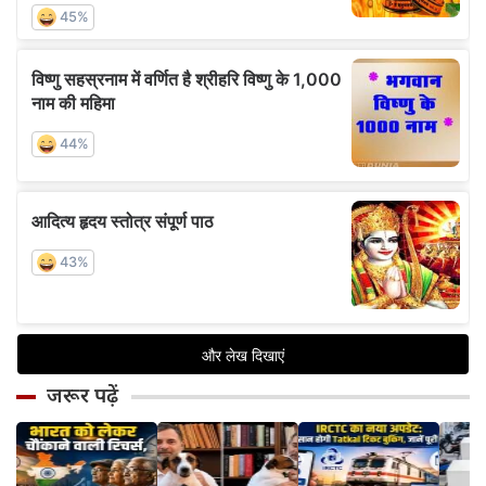
जरूर पढ़ें