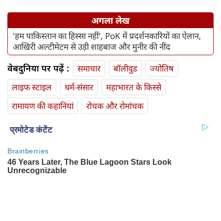
अगला लेख
'हम पाकिस्तान का हिस्सा नहीं', PoK में प्रदर्शनकारियों का ऐलान,
आखिरी अल्टीमेटम से उड़ी शाहबाज और मुनीर की नींद
वेबदुनिया पर पढ़ें :
समाचार
बॉलीवुड
ज्योतिष
लाइफ स्‍टाइल
धर्म-संसार
महाभारत के किस्से
रामायण की कहानियां
रोचक और रोमांचक