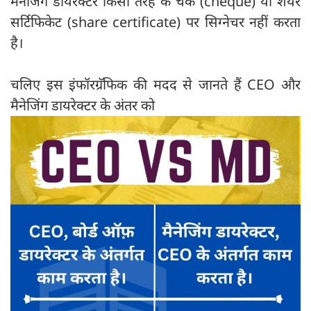
मैनेजिंग डायरेक्टर किसी तरह के चेक (cheque) या शेयर
सर्टिफिकेट (share certificate) पर सिग्नेचर नहीं करता
है।
चलिए इस इंफॉरग्रॅफिक की मदद से जानते हैं CEO और
मैनेजिंग डायरेक्टर के अंतर को