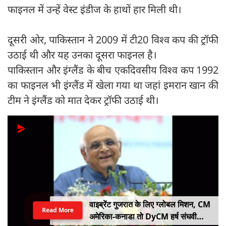
फाइनल में उन्हें वेस्ट इंडीज के हाथों हार मिली थी।
दूसरी ओर, पाकिस्तान ने 2009 में टी20 विश्व कप की ट्रॉफी
उठाई थी और यह उनका दूसरा फाइनल है।
पाकिस्तान और इंग्लैंड के बीच एकदिवसीय विश्व कप 1992
का फाइनल भी इंग्लैंड में खेला गया था जहां इमरान खान की
टीम ने इंग्लैंड को मात देकर ट्रॉफी उठाई थी।
वाइब्रेंट गुजरात के लिए ग्लोबल मिशन, CM
Read More
अमेरिका-कनाडा तो DyCM हर्ष संघवी