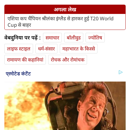
अगला लेख
एशिया कप चैंपियन श्रीलंका इंग्लैड से हारकर हुई T20 World
Cup से बाहर
वेबदुनिया पर पढ़ें :
समाचार
बॉलीवुड
ज्योतिष
लाइफ स्‍टाइल
धर्म-संसार
महाभारत के किस्से
रामायण की कहानियां
रोचक और रोमांचक